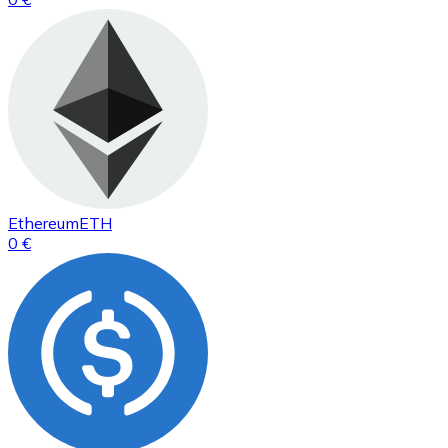
Ethereum
ETH
0 €