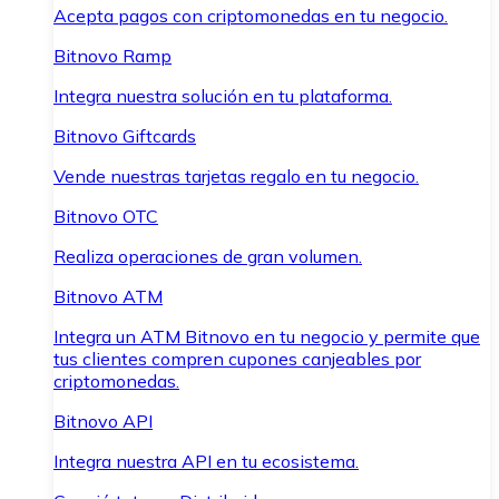
Acepta pagos con criptomonedas en tu negocio.
Bitnovo Ramp
Integra nuestra solución en tu plataforma.
Bitnovo Giftcards
Vende nuestras tarjetas regalo en tu negocio.
Bitnovo OTC
Realiza operaciones de gran volumen.
Bitnovo ATM
Integra un ATM Bitnovo en tu negocio y permite que
tus clientes compren cupones canjeables por
criptomonedas.
Bitnovo API
Integra nuestra API en tu ecosistema.