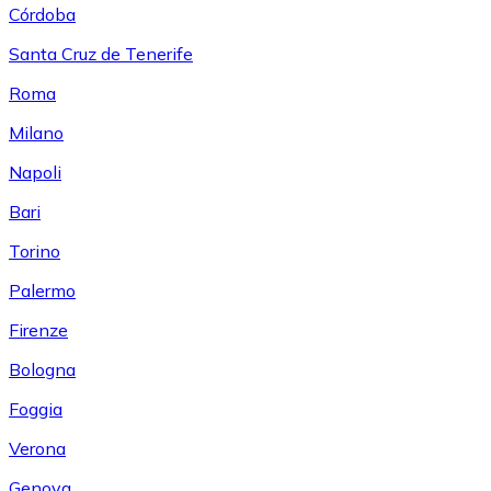
Córdoba
Santa Cruz de Tenerife
Roma
Milano
Napoli
Bari
Torino
Palermo
Firenze
Bologna
Foggia
Verona
Genova