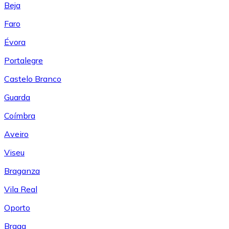
Beja
Faro
Évora
Portalegre
Castelo Branco
Guarda
Coímbra
Aveiro
Viseu
Braganza
Vila Real
Oporto
Braga