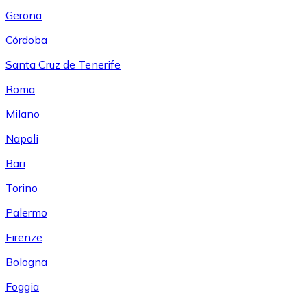
Gerona
Córdoba
Santa Cruz de Tenerife
Roma
Milano
Napoli
Bari
Torino
Palermo
Firenze
Bologna
Foggia