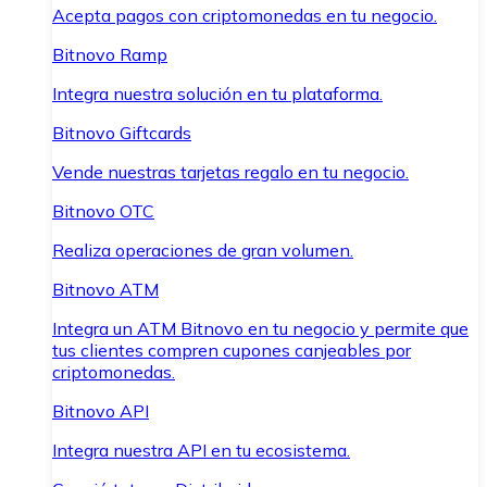
Acepta pagos con criptomonedas en tu negocio.
Bitnovo Ramp
Integra nuestra solución en tu plataforma.
Bitnovo Giftcards
Vende nuestras tarjetas regalo en tu negocio.
Bitnovo OTC
Realiza operaciones de gran volumen.
Bitnovo ATM
Integra un ATM Bitnovo en tu negocio y permite que
tus clientes compren cupones canjeables por
criptomonedas.
Bitnovo API
Integra nuestra API en tu ecosistema.