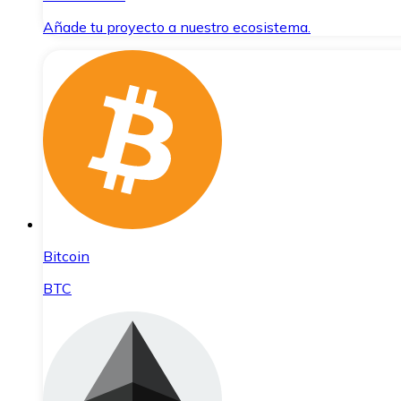
Añade tu proyecto a nuestro ecosistema.
Bitcoin
BTC