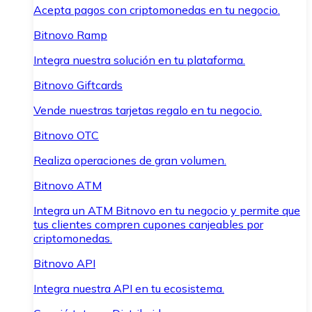
Acepta pagos con criptomonedas en tu negocio.
Bitnovo Ramp
Integra nuestra solución en tu plataforma.
Bitnovo Giftcards
Vende nuestras tarjetas regalo en tu negocio.
Bitnovo OTC
Realiza operaciones de gran volumen.
Bitnovo ATM
Integra un ATM Bitnovo en tu negocio y permite que
tus clientes compren cupones canjeables por
criptomonedas.
Bitnovo API
Integra nuestra API en tu ecosistema.