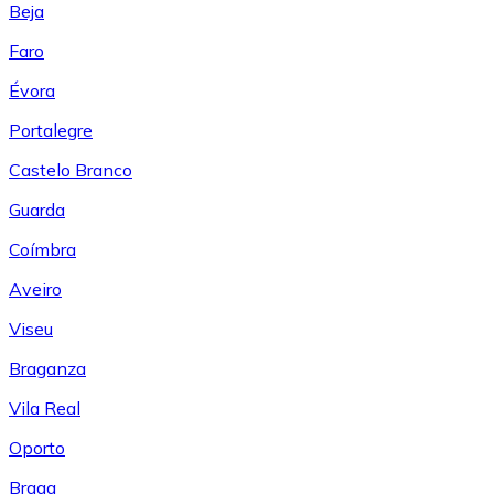
Beja
Faro
Évora
Portalegre
Castelo Branco
Guarda
Coímbra
Aveiro
Viseu
Braganza
Vila Real
Oporto
Braga