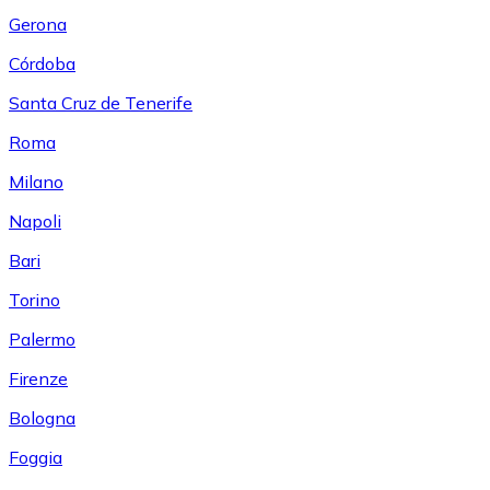
Gerona
Córdoba
Santa Cruz de Tenerife
Roma
Milano
Napoli
Bari
Torino
Palermo
Firenze
Bologna
Foggia