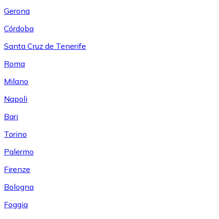
Gerona
Córdoba
Santa Cruz de Tenerife
Roma
Milano
Napoli
Bari
Torino
Palermo
Firenze
Bologna
Foggia