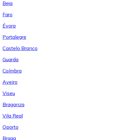
Beja
Faro
Évora
Portalegre
Castelo Branco
Guarda
Coímbra
Aveiro
Viseu
Braganza
Vila Real
Oporto
Braga