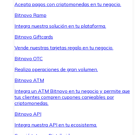
Acepta pagos con criptomonedas en tu negocio.
Bitnovo Ramp
Integra nuestra solución en tu plataforma.
Bitnovo Giftcards
Vende nuestras tarjetas regalo en tu negocio.
Bitnovo OTC
Realiza operaciones de gran volumen.
Bitnovo ATM
Integra un ATM Bitnovo en tu negocio y permite que
tus clientes compren cupones canjeables por
criptomonedas.
Bitnovo API
Integra nuestra API en tu ecosistema.