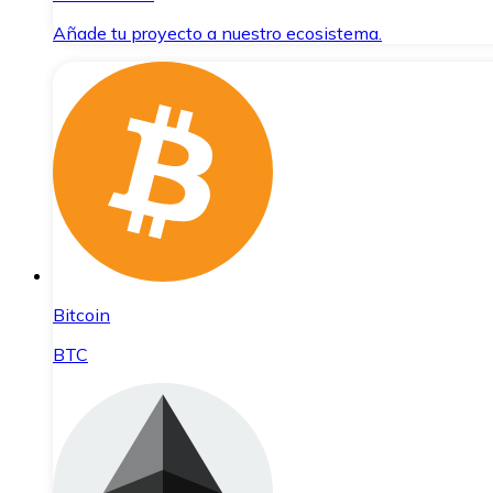
Añade tu proyecto a nuestro ecosistema.
Bitcoin
BTC