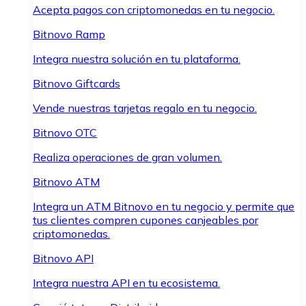
Acepta pagos con criptomonedas en tu negocio.
Bitnovo Ramp
Integra nuestra solución en tu plataforma.
Bitnovo Giftcards
Vende nuestras tarjetas regalo en tu negocio.
Bitnovo OTC
Realiza operaciones de gran volumen.
Bitnovo ATM
Integra un ATM Bitnovo en tu negocio y permite que
tus clientes compren cupones canjeables por
criptomonedas.
Bitnovo API
Integra nuestra API en tu ecosistema.