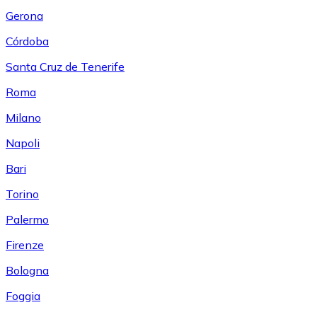
Gerona
Córdoba
Santa Cruz de Tenerife
Roma
Milano
Napoli
Bari
Torino
Palermo
Firenze
Bologna
Foggia