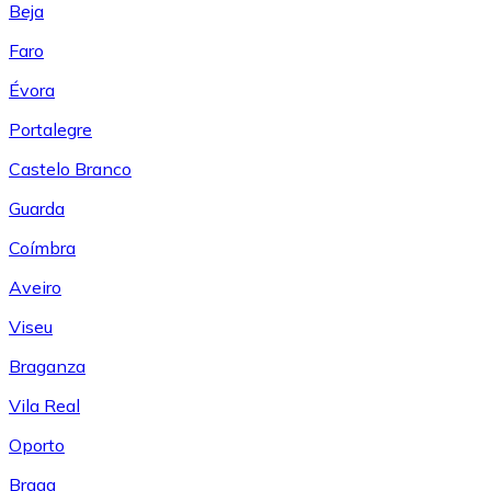
Beja
Faro
Évora
Portalegre
Castelo Branco
Guarda
Coímbra
Aveiro
Viseu
Braganza
Vila Real
Oporto
Braga