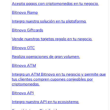
Acepta pagos con criptomonedas en tu negocio.
Bitnovo Ramp
Integra nuestra solución en tu plataforma.
Bitnovo Giftcards
Vende nuestras tarjetas regalo en tu negocio.
Bitnovo OTC
Realiza operaciones de gran volumen.
Bitnovo ATM
Integra un ATM Bitnovo en tu negocio y permite que
tus clientes compren cupones canjeables por
criptomonedas.
Bitnovo API
Integra nuestra API en tu ecosistema.