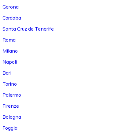
Gerona
Córdoba
Santa Cruz de Tenerife
Roma
Milano
Napoli
Bari
Torino
Palermo
Firenze
Bologna
Foggia