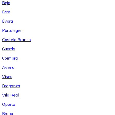
Beja
Faro
Évora
Portalegre
Castelo Branco
Guarda
Coímbra
Aveiro
Viseu
Braganza
Vila Real
Oporto
Braga