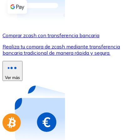
Comprar con Transferencia
Tarjeta de crédito / débito
Utiliza tarjetas Visa y Mastercard para comprar criptom
Comprar zcash con transferencia bancaria
Comprar con tarjeta
Realiza tu compra de zcash mediante transferencia
Tienda - Tarjetas regalo
bancaria tradicional de manera rápida y segura.
Nuevo
Compra tarjetas regalo de tus marcas favoritas con cr
Ver más
Ir a la tienda de tarjetas regalo