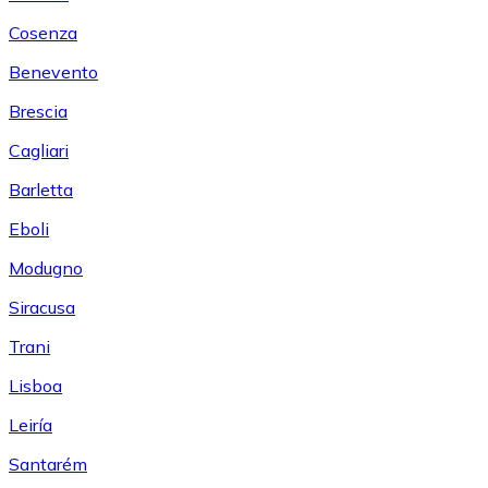
Cosenza
Benevento
Brescia
Cagliari
Barletta
Eboli
Modugno
Siracusa
Trani
Lisboa
Leiría
Santarém