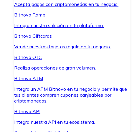
Acepta pagos con criptomonedas en tu negocio.
Bitnovo Ramp
Integra nuestra solución en tu plataforma.
Bitnovo Giftcards
Vende nuestras tarjetas regalo en tu negocio.
Bitnovo OTC
Realiza operaciones de gran volumen.
Bitnovo ATM
Integra un ATM Bitnovo en tu negocio y permite que
tus clientes compren cupones canjeables por
criptomonedas.
Bitnovo API
Integra nuestra API en tu ecosistema.