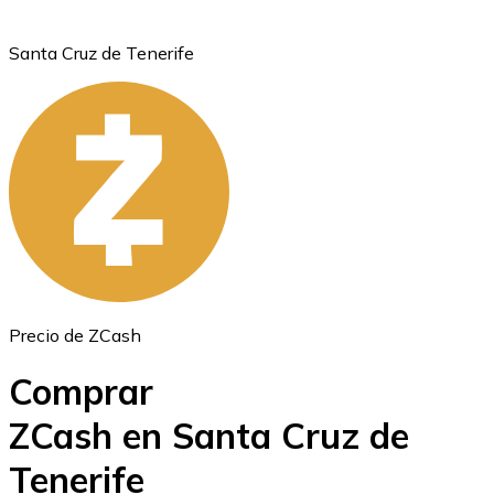
Santa Cruz de Tenerife
Ethereum
ETH
Precio de ZCash
Comprar
ZCash en Santa Cruz de
Tenerife
USD Coin