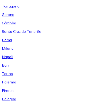
Tarragona
Gerona
Córdoba
Santa Cruz de Tenerife
Roma
Milano
Napoli
Bari
Torino
Palermo
Firenze
Bologna