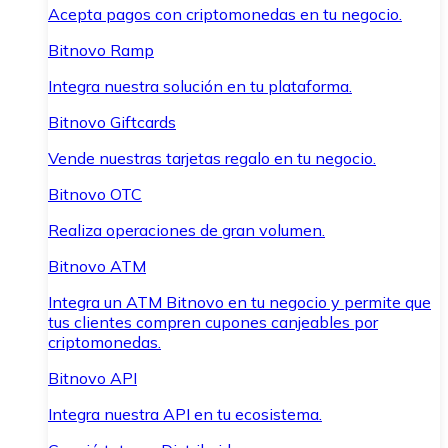
Acepta pagos con criptomonedas en tu negocio.
Bitnovo Ramp
Integra nuestra solución en tu plataforma.
Bitnovo Giftcards
Vende nuestras tarjetas regalo en tu negocio.
Bitnovo OTC
Realiza operaciones de gran volumen.
Bitnovo ATM
Integra un ATM Bitnovo en tu negocio y permite que
tus clientes compren cupones canjeables por
criptomonedas.
Bitnovo API
Integra nuestra API en tu ecosistema.