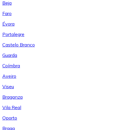
Beja
Faro
Évora
Portalegre
Castelo Branco
Guarda
Coímbra
Aveiro
Viseu
Braganza
Vila Real
Oporto
Braga