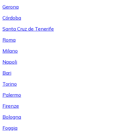
Gerona
Córdoba
Santa Cruz de Tenerife
Roma
Milano
Napoli
Bari
Torino
Palermo
Firenze
Bologna
Foggia