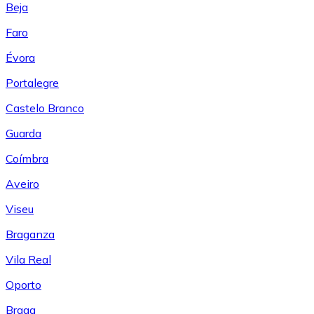
Beja
Faro
Évora
Portalegre
Castelo Branco
Guarda
Coímbra
Aveiro
Viseu
Braganza
Vila Real
Oporto
Braga