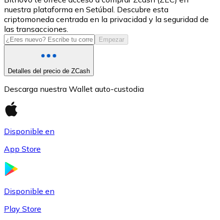
nuestra plataforma en Setúbal. Descubre esta
USDC
criptomoneda centrada en la privacidad y la seguridad de
las transacciones.
Empezar
Detalles del precio de ZCash
Descarga nuestra Wallet auto-custodia
Disponible en
Litecoin
App Store
LTC
Disponible en
Play Store