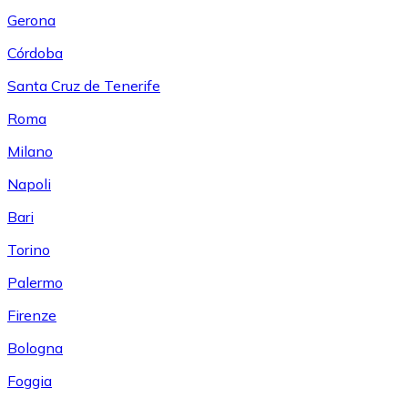
Gerona
Córdoba
Santa Cruz de Tenerife
Roma
Milano
Napoli
Bari
Torino
Palermo
Firenze
Bologna
Foggia