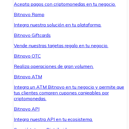
Acepta pagos con criptomonedas en tu negocio.
Bitnovo Ramp
Integra nuestra solución en tu plataforma.
Bitnovo Giftcards
Vende nuestras tarjetas regalo en tu negocio.
Bitnovo OTC
Realiza operaciones de gran volumen.
Bitnovo ATM
Integra un ATM Bitnovo en tu negocio y permite que
tus clientes compren cupones canjeables por
criptomonedas.
Bitnovo API
Integra nuestra API en tu ecosistema.