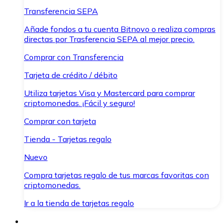
Transferencia SEPA
Añade fondos a tu cuenta Bitnovo o realiza compras
directas por Trasferencia SEPA al mejor precio.
Comprar con Transferencia
Tarjeta de crédito / débito
Utiliza tarjetas Visa y Mastercard para comprar
criptomonedas. ¡Fácil y seguro!
Comprar con tarjeta
Tienda - Tarjetas regalo
Nuevo
Compra tarjetas regalo de tus marcas favoritas con
criptomonedas.
Ir a la tienda de tarjetas regalo