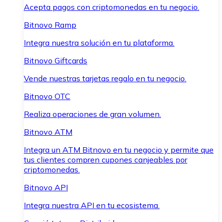
Acepta pagos con criptomonedas en tu negocio.
Bitnovo Ramp
Integra nuestra solución en tu plataforma.
Bitnovo Giftcards
Vende nuestras tarjetas regalo en tu negocio.
Bitnovo OTC
Realiza operaciones de gran volumen.
Bitnovo ATM
Integra un ATM Bitnovo en tu negocio y permite que
tus clientes compren cupones canjeables por
criptomonedas.
Bitnovo API
Integra nuestra API en tu ecosistema.