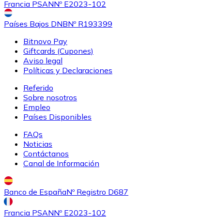
Francia PSAN
Nº E2023-102
Países Bajos DNB
Nº R193399
Bitnovo Pay
Giftcards (Cupones)
Aviso legal
Políticas y Declaraciones
Referido
Sobre nosotros
Empleo
Países Disponibles
FAQs
Noticias
Contáctanos
Canal de Información
Banco de España
Nº Registro D687
Francia PSAN
Nº E2023-102