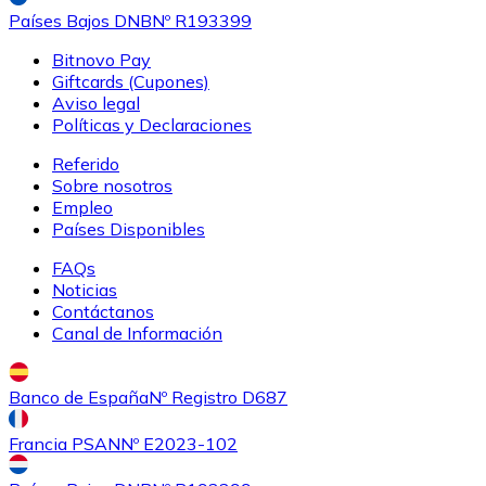
Países Bajos DNB
Nº R193399
Bitnovo Pay
Giftcards (Cupones)
Aviso legal
Políticas y Declaraciones
Referido
Sobre nosotros
Empleo
Países Disponibles
FAQs
Noticias
Contáctanos
Canal de Información
Banco de España
Nº Registro D687
Francia PSAN
Nº E2023-102