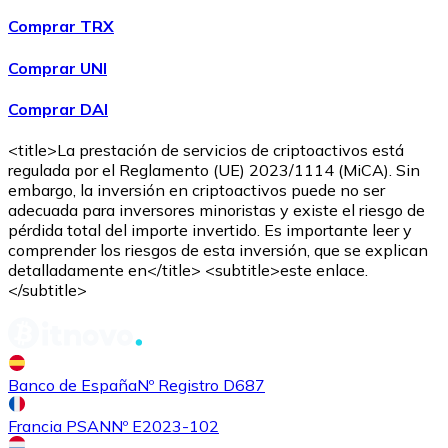
Comprar TRX
Comprar UNI
Comprar DAI
<title>La prestación de servicios de criptoactivos está
regulada por el Reglamento (UE) 2023/1114 (MiCA). Sin
embargo, la inversión en criptoactivos puede no ser
adecuada para inversores minoristas y existe el riesgo de
pérdida total del importe invertido. Es importante leer y
comprender los riesgos de esta inversión, que se explican
detalladamente en</title> <subtitle>este enlace.
</subtitle>
Banco de España
Nº Registro D687
Francia PSAN
Nº E2023-102