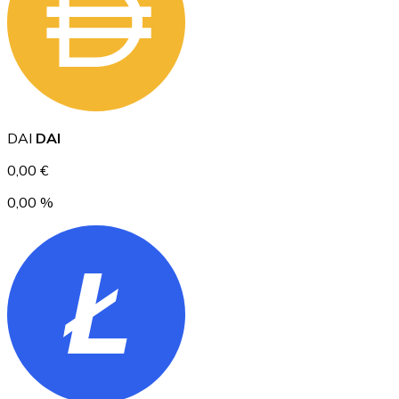
Ethereum
DAI
DAI
ETH
0,00 €
0,00 %
USD Coin