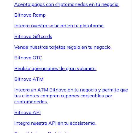
Acepta pagos con criptomonedas en tu negocio.
Bitnovo Ramp
Integra nuestra solución en tu plataforma.
Bitnovo Giftcards
Vende nuestras tarjetas regalo en tu negocio.
Bitnovo OTC
Realiza operaciones de gran volumen.
Bitnovo ATM
Integra un ATM Bitnovo en tu negocio y permite que
tus clientes compren cupones canjeables por
criptomonedas.
Bitnovo API
Integra nuestra API en tu ecosistema.