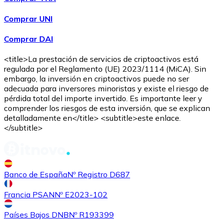
Comprar UNI
Comprar DAI
<title>La prestación de servicios de criptoactivos está
regulada por el Reglamento (UE) 2023/1114 (MiCA). Sin
embargo, la inversión en criptoactivos puede no ser
adecuada para inversores minoristas y existe el riesgo de
pérdida total del importe invertido. Es importante leer y
comprender los riesgos de esta inversión, que se explican
detalladamente en</title> <subtitle>este enlace.
</subtitle>
Banco de España
Nº Registro D687
Francia PSAN
Nº E2023-102
Países Bajos DNB
Nº R193399