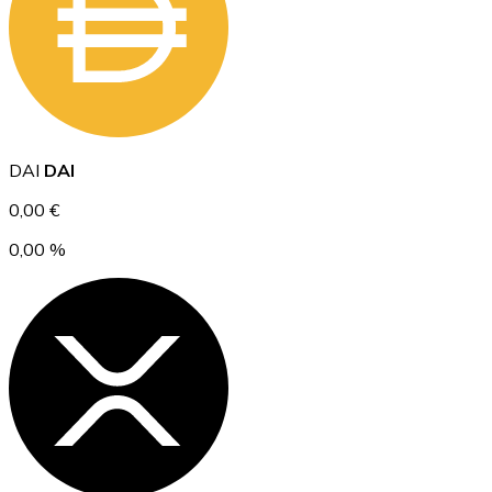
Ethereum
DAI
DAI
ETH
0,00 €
0,00 %
USD Coin