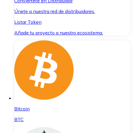
Conviértete en Distribuidor
Únete a nuestra red de distribuidores.
Listar Token
Añade tu proyecto a nuestro ecosistema.
Bitcoin
BTC