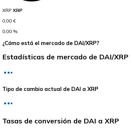
USDC
XRP
XRP
0,00 €
0,00 %
¿Cómo está el mercado de DAI/XRP?
Estadísticas de mercado de DAI/XRP
Litecoin
Tipo de cambio actual de DAI a XRP
LTC
Tasas de conversión de DAI a XRP