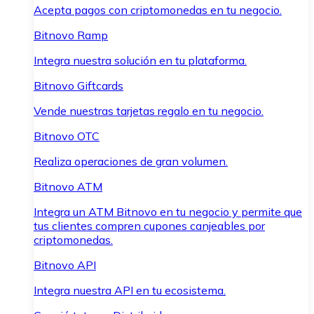
Acepta pagos con criptomonedas en tu negocio.
Bitnovo Ramp
Integra nuestra solución en tu plataforma.
Bitnovo Giftcards
Vende nuestras tarjetas regalo en tu negocio.
Bitnovo OTC
Realiza operaciones de gran volumen.
Bitnovo ATM
Integra un ATM Bitnovo en tu negocio y permite que
tus clientes compren cupones canjeables por
criptomonedas.
Bitnovo API
Integra nuestra API en tu ecosistema.