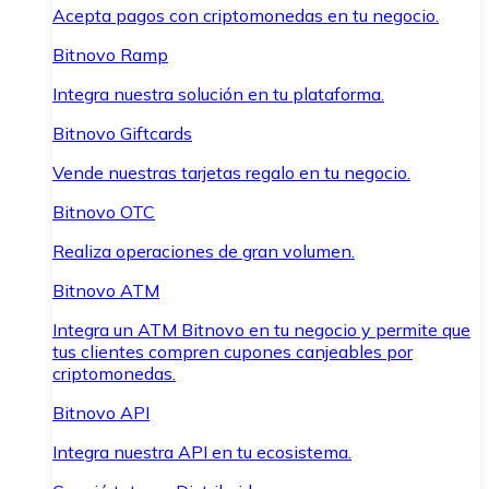
Acepta pagos con criptomonedas en tu negocio.
Bitnovo Ramp
Integra nuestra solución en tu plataforma.
Bitnovo Giftcards
Vende nuestras tarjetas regalo en tu negocio.
Bitnovo OTC
Realiza operaciones de gran volumen.
Bitnovo ATM
Integra un ATM Bitnovo en tu negocio y permite que
tus clientes compren cupones canjeables por
criptomonedas.
Bitnovo API
Integra nuestra API en tu ecosistema.