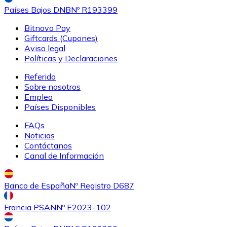
Países Bajos DNB
Nº R193399
Bitnovo Pay
Giftcards (Cupones)
Aviso legal
Políticas y Declaraciones
Referido
Sobre nosotros
Empleo
Países Disponibles
FAQs
Noticias
Contáctanos
Canal de Información
Banco de España
Nº Registro D687
Francia PSAN
Nº E2023-102