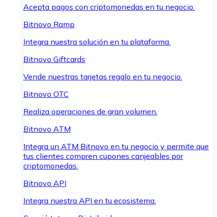
Acepta pagos con criptomonedas en tu negocio.
Bitnovo Ramp
Integra nuestra solución en tu plataforma.
Bitnovo Giftcards
Vende nuestras tarjetas regalo en tu negocio.
Bitnovo OTC
Realiza operaciones de gran volumen.
Bitnovo ATM
Integra un ATM Bitnovo en tu negocio y permite que
tus clientes compren cupones canjeables por
criptomonedas.
Bitnovo API
Integra nuestra API en tu ecosistema.