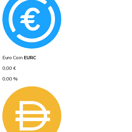
Ethereum
ETH
Euro Coin
EURC
0,00 €
0,00 %
USD Coin