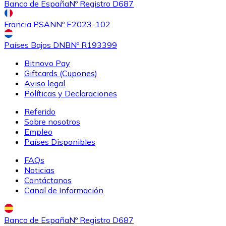
Banco de España
Nº Registro D687
Francia PSAN
Nº E2023-102
Países Bajos DNB
Nº R193399
Bitnovo Pay
Giftcards (Cupones)
Aviso legal
Políticas y Declaraciones
Referido
Sobre nosotros
Empleo
Países Disponibles
FAQs
Noticias
Contáctanos
Canal de Información
Banco de España
Nº Registro D687