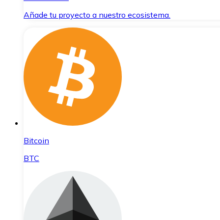
Añade tu proyecto a nuestro ecosistema.
Bitcoin
BTC