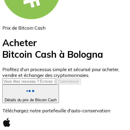
Prix de Bitcoin Cash
Acheter
Bitcoin Cash à Bologna
USD Coin
Profitez d'un processus simple et sécurisé pour acheter,
vendre et échanger des cryptomonnaies.
USDC
Commencer
Détails du prix de Bitcoin Cash
Téléchargez notre portefeuille d'auto-conservation