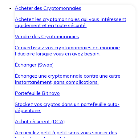
Acheter des Cryptomonnaies
Achetez les cryptomonnaies qui vous intéressent
rapidement et en toute sécurité.
Vendre des Cryptomonnaies
Convertissez vos cryptomonnaies en monnaie
fiduciaire lorsque vous en avez besoin.
Échanger (Swap)
Échangez une cryptomonnaie contre une autre
instantanément, sans complications.
Portefeuille Bitnovo
Stockez vos cryptos dans un portefeuille auto-
dépositaire.
Achat récurrent (DCA)
Accumulez petit à petit sans vous soucier des