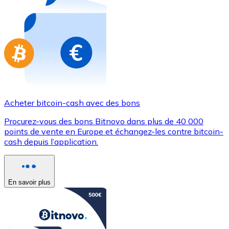
Achetez des cartes-cadeaux de vos marques préférées
Aller à la boutique de cartes-cadeaux
Acheter bitcoin-cash avec des bons
Procurez-vous des bons Bitnovo dans plus de 40 000
points de vente en Europe et échangez-les contre bitcoin-
cash depuis l’application.
En savoir plus