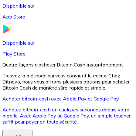
Disponible sur
App Store
Litecoin
LTC
Disponible sur
Play Store
Quatre façons d’acheter Bitcoin Cash instantanément
Trouvez la méthode qui vous convient le mieux. Chez
Bitnovo, nous vous offrons plusieurs options pour acheter
Bitcoin Cash de manière sûre, rapide et simple.
Acheter bitcoin-cash avec Apple Pay et Google Pay
Achetez bitcoin-cash en quelques secondes depuis votre
XRP
mobile. Avec Apple Pay ou Google Pay, un simple toucher
suffit pour payer en toute sécurité.
XRP