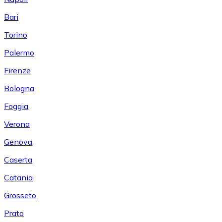
Bari
Torino
Palermo
Firenze
Bologna
Foggia
Verona
Genova
Caserta
Catania
Grosseto
Prato