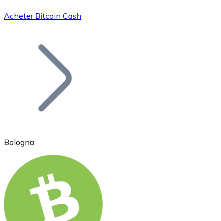
Acheter Bitcoin Cash
Bitcoin
BTC
Bologna
Ethereum
ETH