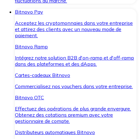
fluctuations du marché.
Bitnovo Pay
Acceptez les cryptomonnaies dans votre entreprise
et attirez des clients avec un nouveau mode de
paiement.
Bitnovo Ramp
Intégrez notre solution B2B d'on-ramp et d'off-ramp
dans des plateformes et des dApps.
Cartes-cadeaux Bitnovo
Commercialisez nos vouchers dans votre entreprise.
Bitnovo OTC
Effectuez des opérations de plus grande envergure.
Obtenez des cotations premium avec votre
gestionnaire de compte.
Distributeurs automatiques Bitnovo