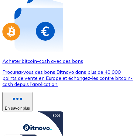
Achetez des cartes-cadeaux de vos marques préférées
Aller à la boutique de cartes-cadeaux
Acheter bitcoin-cash avec des bons
Procurez-vous des bons Bitnovo dans plus de 40 000
points de vente en Europe et échangez-les contre bitcoin-
cash depuis l’application.
En savoir plus