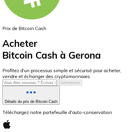
Prix de Bitcoin Cash
Acheter
Bitcoin Cash à Gerona
USD Coin
Profitez d'un processus simple et sécurisé pour acheter,
vendre et échanger des cryptomonnaies.
USDC
Commencer
Détails du prix de Bitcoin Cash
Téléchargez notre portefeuille d'auto-conservation