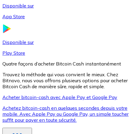
Disponible sur
App Store
Litecoin
LTC
Disponible sur
Play Store
Quatre façons d’acheter Bitcoin Cash instantanément
Trouvez la méthode qui vous convient le mieux. Chez
Bitnovo, nous vous offrons plusieurs options pour acheter
Bitcoin Cash de manière sûre, rapide et simple.
Acheter bitcoin-cash avec Apple Pay et Google Pay
Achetez bitcoin-cash en quelques secondes depuis votre
XRP
mobile. Avec Apple Pay ou Google Pay, un simple toucher
suffit pour payer en toute sécurité.
XRP