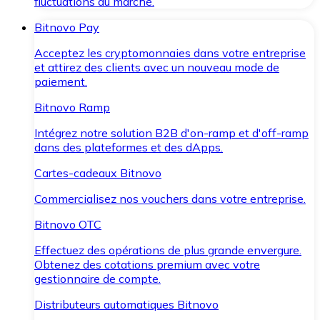
fluctuations du marché.
Bitnovo Pay
Acceptez les cryptomonnaies dans votre entreprise
et attirez des clients avec un nouveau mode de
paiement.
Bitnovo Ramp
Intégrez notre solution B2B d'on-ramp et d'off-ramp
dans des plateformes et des dApps.
Cartes-cadeaux Bitnovo
Commercialisez nos vouchers dans votre entreprise.
Bitnovo OTC
Effectuez des opérations de plus grande envergure.
Obtenez des cotations premium avec votre
gestionnaire de compte.
Distributeurs automatiques Bitnovo