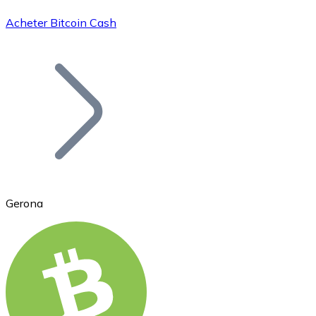
Acheter Bitcoin Cash
Bitcoin
BTC
Gerona
Ethereum
ETH