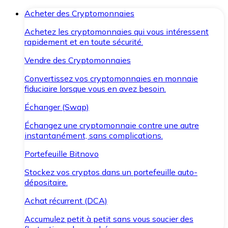
Acheter des Cryptomonnaies
Achetez les cryptomonnaies qui vous intéressent
rapidement et en toute sécurité.
Vendre des Cryptomonnaies
Convertissez vos cryptomonnaies en monnaie
fiduciaire lorsque vous en avez besoin.
Échanger (Swap)
Échangez une cryptomonnaie contre une autre
instantanément, sans complications.
Portefeuille Bitnovo
Stockez vos cryptos dans un portefeuille auto-
dépositaire.
Achat récurrent (DCA)
Accumulez petit à petit sans vous soucier des