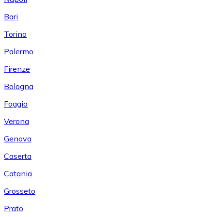
Bari
Torino
Palermo
Firenze
Bologna
Foggia
Verona
Genova
Caserta
Catania
Grosseto
Prato