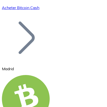
Acheter Bitcoin Cash
Bitcoin
BTC
Madrid
Ethereum
ETH