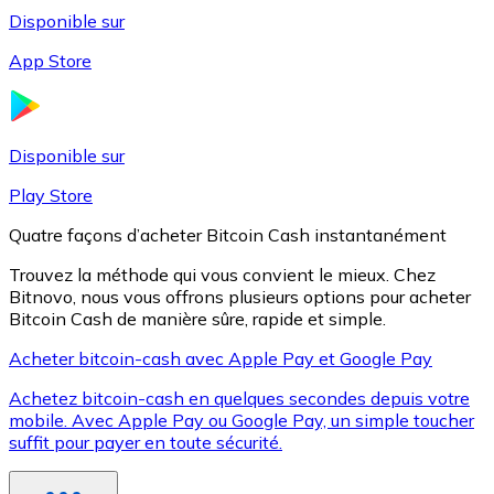
Disponible sur
App Store
Litecoin
LTC
Disponible sur
Play Store
Quatre façons d’acheter Bitcoin Cash instantanément
Trouvez la méthode qui vous convient le mieux. Chez
Bitnovo, nous vous offrons plusieurs options pour acheter
Bitcoin Cash de manière sûre, rapide et simple.
Acheter bitcoin-cash avec Apple Pay et Google Pay
Achetez bitcoin-cash en quelques secondes depuis votre
XRP
mobile. Avec Apple Pay ou Google Pay, un simple toucher
suffit pour payer en toute sécurité.
XRP