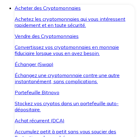
Acheter des Cryptomonnaies
Achetez les cryptomonnaies qui vous intéressent
rapidement et en toute sécurité.
Vendre des Cryptomonnaies
Convertissez vos cryptomonnaies en monnaie
fiduciaire lorsque vous en avez besoin.
Échanger (Swap)
Échangez une cryptomonnaie contre une autre
instantanément, sans complications.
Portefeuille Bitnovo
Stockez vos cryptos dans un portefeuille auto-
dépositaire.
Achat récurrent (DCA)
Accumulez petit à petit sans vous soucier des