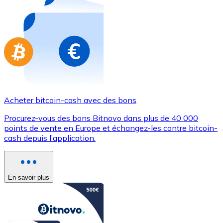
Achetez des cartes-cadeaux de vos marques préférées
Aller à la boutique de cartes-cadeaux
Acheter bitcoin-cash avec des bons
Procurez-vous des bons Bitnovo dans plus de 40 000
points de vente en Europe et échangez-les contre bitcoin-
cash depuis l’application.
En savoir plus