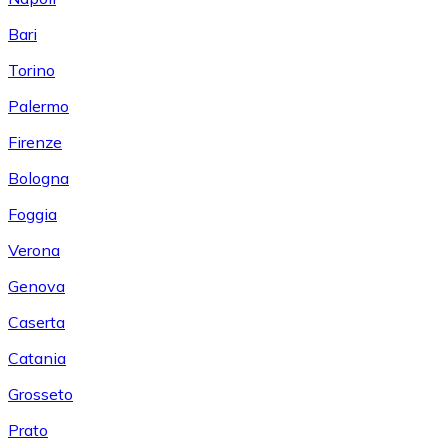
Bari
Torino
Palermo
Firenze
Bologna
Foggia
Verona
Genova
Caserta
Catania
Grosseto
Prato