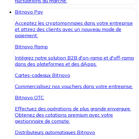
fluctuations du marché.
Bitnovo Pay
Acceptez les cryptomonnaies dans votre entreprise
et attirez des clients avec un nouveau mode de
paiement.
Bitnovo Ramp
Intégrez notre solution B2B d'on-ramp et d'off-ramp
dans des plateformes et des dApps.
Cartes-cadeaux Bitnovo
Commercialisez nos vouchers dans votre entreprise.
Bitnovo OTC
Effectuez des opérations de plus grande envergure.
Obtenez des cotations premium avec votre
gestionnaire de compte.
Distributeurs automatiques Bitnovo