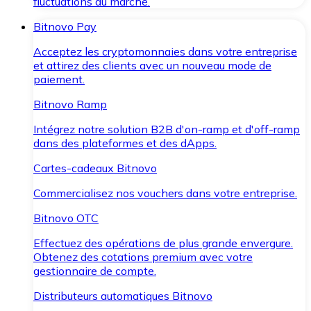
fluctuations du marché.
Bitnovo Pay
Acceptez les cryptomonnaies dans votre entreprise
et attirez des clients avec un nouveau mode de
paiement.
Bitnovo Ramp
Intégrez notre solution B2B d'on-ramp et d'off-ramp
dans des plateformes et des dApps.
Cartes-cadeaux Bitnovo
Commercialisez nos vouchers dans votre entreprise.
Bitnovo OTC
Effectuez des opérations de plus grande envergure.
Obtenez des cotations premium avec votre
gestionnaire de compte.
Distributeurs automatiques Bitnovo