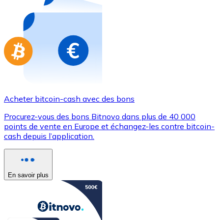
Achetez des cartes-cadeaux de vos marques préférées
Aller à la boutique de cartes-cadeaux
Acheter bitcoin-cash avec des bons
Procurez-vous des bons Bitnovo dans plus de 40 000
points de vente en Europe et échangez-les contre bitcoin-
cash depuis l’application.
En savoir plus