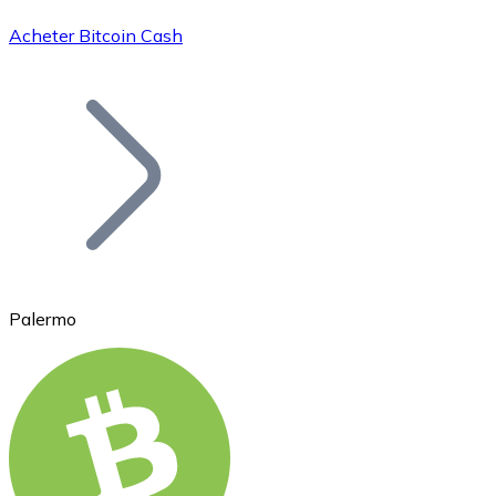
Acheter Bitcoin Cash
Bitcoin
BTC
Palermo
Ethereum
ETH