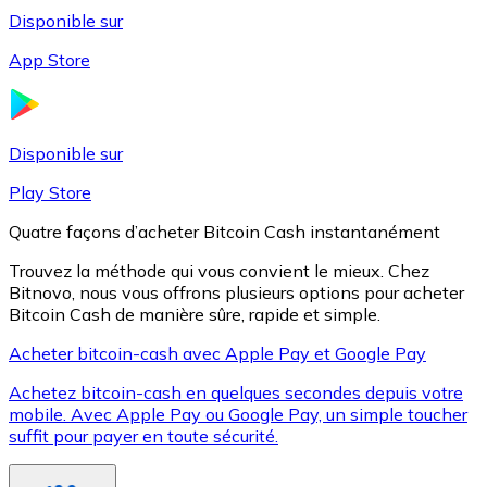
Disponible sur
App Store
Litecoin
LTC
Disponible sur
Play Store
Quatre façons d’acheter Bitcoin Cash instantanément
Trouvez la méthode qui vous convient le mieux. Chez
Bitnovo, nous vous offrons plusieurs options pour acheter
Bitcoin Cash de manière sûre, rapide et simple.
Acheter bitcoin-cash avec Apple Pay et Google Pay
Achetez bitcoin-cash en quelques secondes depuis votre
XRP
mobile. Avec Apple Pay ou Google Pay, un simple toucher
suffit pour payer en toute sécurité.
XRP