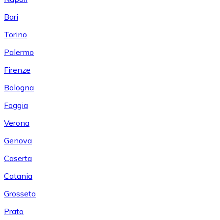
Bari
Torino
Palermo
Firenze
Bologna
Foggia
Verona
Genova
Caserta
Catania
Grosseto
Prato