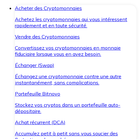
Acheter des Cryptomonnaies
Achetez les cryptomonnaies qui vous intéressent
rapidement et en toute sécurité.
Vendre des Cryptomonnaies
Convertissez vos cryptomonnaies en monnaie
fiduciaire lorsque vous en avez besoin.
Échanger (Swap)
Échangez une cryptomonnaie contre une autre
instantanément, sans complications.
Portefeuille Bitnovo
Stockez vos cryptos dans un portefeuille auto-
dépositaire.
Achat récurrent (DCA)
Accumulez petit à petit sans vous soucier des