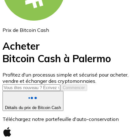
Prix de Bitcoin Cash
Acheter
Bitcoin Cash à Palermo
USD Coin
Profitez d'un processus simple et sécurisé pour acheter,
vendre et échanger des cryptomonnaies.
USDC
Commencer
Détails du prix de Bitcoin Cash
Téléchargez notre portefeuille d'auto-conservation