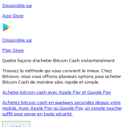
Disponible sur
App Store
Litecoin
LTC
Disponible sur
Play Store
Quatre façons d’acheter Bitcoin Cash instantanément
Trouvez la méthode qui vous convient le mieux. Chez
Bitnovo, nous vous offrons plusieurs options pour acheter
Bitcoin Cash de manière sûre, rapide et simple.
Acheter bitcoin-cash avec Apple Pay et Google Pay
Achetez bitcoin-cash en quelques secondes depuis votre
XRP
mobile. Avec Apple Pay ou Google Pay, un simple toucher
suffit pour payer en toute sécurité.
XRP