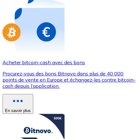
Achetez des cartes-cadeaux de vos marques préférées
Aller à la boutique de cartes-cadeaux
Acheter bitcoin-cash avec des bons
Procurez-vous des bons Bitnovo dans plus de 40 000
points de vente en Europe et échangez-les contre bitcoin-
cash depuis l’application.
En savoir plus