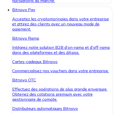
fluctuations du marché.
Bitnovo Pay
Acceptez les cryptomonnaies dans votre entreprise
et attirez des clients avec un nouveau mode de
paiement.
Bitnovo Ramp
Intégrez notre solution B2B d'on-ramp et d'off-ramp
dans des plateformes et des dApps.
Cartes-cadeaux Bitnovo
Commercialisez nos vouchers dans votre entreprise.
Bitnovo OTC
Effectuez des opérations de plus grande envergure.
Obtenez des cotations premium avec votre
gestionnaire de compte.
Distributeurs automatiques Bitnovo