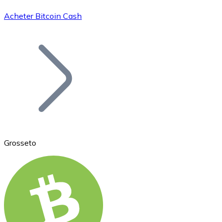
Acheter Bitcoin Cash
Bitcoin
BTC
Grosseto
Ethereum
ETH