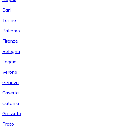
Bari
Torino
Palermo
Firenze
Bologna
Foggia
Verona
Genova
Caserta
Catania
Grosseto
Prato