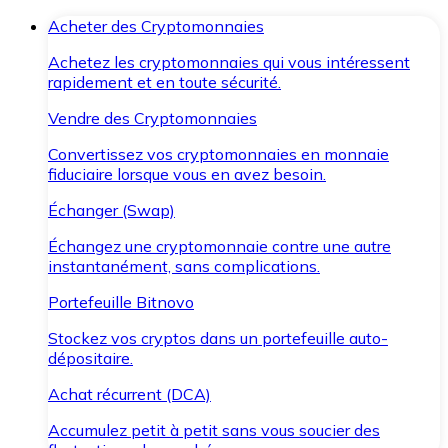
Acheter des Cryptomonnaies
Achetez les cryptomonnaies qui vous intéressent
rapidement et en toute sécurité.
Vendre des Cryptomonnaies
Convertissez vos cryptomonnaies en monnaie
fiduciaire lorsque vous en avez besoin.
Échanger (Swap)
Échangez une cryptomonnaie contre une autre
instantanément, sans complications.
Portefeuille Bitnovo
Stockez vos cryptos dans un portefeuille auto-
dépositaire.
Achat récurrent (DCA)
Accumulez petit à petit sans vous soucier des