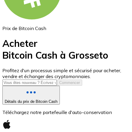
Prix de Bitcoin Cash
Acheter
Bitcoin Cash à Grosseto
USD Coin
Profitez d'un processus simple et sécurisé pour acheter,
vendre et échanger des cryptomonnaies.
USDC
Commencer
Détails du prix de Bitcoin Cash
Téléchargez notre portefeuille d'auto-conservation