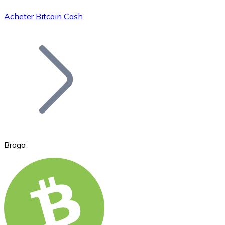
Acheter Bitcoin Cash
Bitcoin
BTC
Braga
Ethereum
ETH