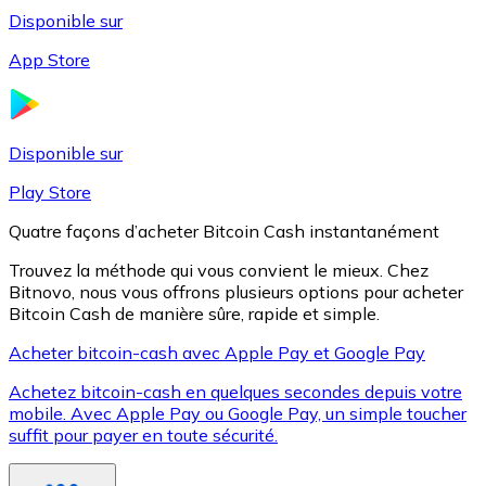
Disponible sur
App Store
Litecoin
LTC
Disponible sur
Play Store
Quatre façons d’acheter Bitcoin Cash instantanément
Trouvez la méthode qui vous convient le mieux. Chez
Bitnovo, nous vous offrons plusieurs options pour acheter
Bitcoin Cash de manière sûre, rapide et simple.
Acheter bitcoin-cash avec Apple Pay et Google Pay
Achetez bitcoin-cash en quelques secondes depuis votre
XRP
mobile. Avec Apple Pay ou Google Pay, un simple toucher
suffit pour payer en toute sécurité.
XRP