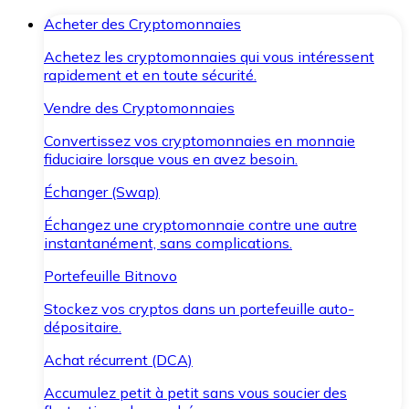
Acheter des Cryptomonnaies
Achetez les cryptomonnaies qui vous intéressent
rapidement et en toute sécurité.
Vendre des Cryptomonnaies
Convertissez vos cryptomonnaies en monnaie
fiduciaire lorsque vous en avez besoin.
Échanger (Swap)
Échangez une cryptomonnaie contre une autre
instantanément, sans complications.
Portefeuille Bitnovo
Stockez vos cryptos dans un portefeuille auto-
dépositaire.
Achat récurrent (DCA)
Accumulez petit à petit sans vous soucier des