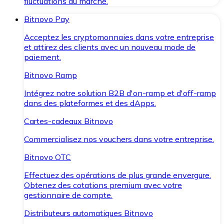
fluctuations du marché.
Bitnovo Pay
Acceptez les cryptomonnaies dans votre entreprise
et attirez des clients avec un nouveau mode de
paiement.
Bitnovo Ramp
Intégrez notre solution B2B d'on-ramp et d'off-ramp
dans des plateformes et des dApps.
Cartes-cadeaux Bitnovo
Commercialisez nos vouchers dans votre entreprise.
Bitnovo OTC
Effectuez des opérations de plus grande envergure.
Obtenez des cotations premium avec votre
gestionnaire de compte.
Distributeurs automatiques Bitnovo