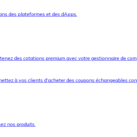
dans des plateformes et des dApps.
btenez des cotations premium avec votre gestionnaire de com
mettez à vos clients d'acheter des coupons échangeables co
ez nos produits.