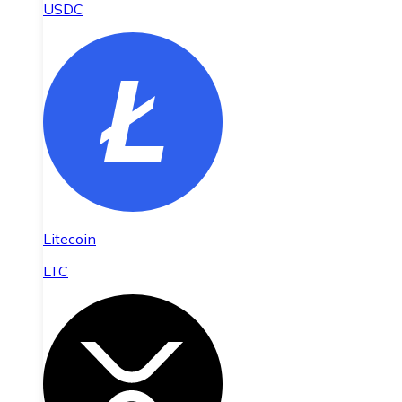
USDC
Litecoin
LTC