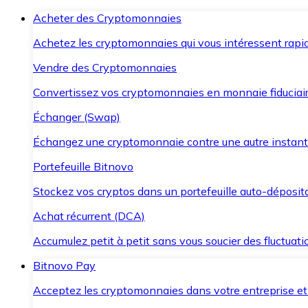
Acheter des Cryptomonnaies
Achetez les cryptomonnaies qui vous intéressent rapid
Vendre des Cryptomonnaies
Convertissez vos cryptomonnaies en monnaie fiduciair
Échanger (Swap)
Échangez une cryptomonnaie contre une autre instant
Portefeuille Bitnovo
Stockez vos cryptos dans un portefeuille auto-déposita
Achat récurrent (DCA)
Accumulez petit à petit sans vous soucier des fluctuat
Bitnovo Pay
Acceptez les cryptomonnaies dans votre entreprise et