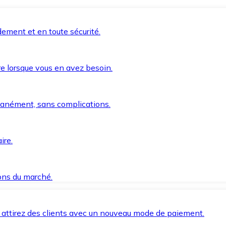
ement et en toute sécurité.
e lorsque vous en avez besoin.
anément, sans complications.
ire.
ions du marché.
 attirez des clients avec un nouveau mode de paiement.