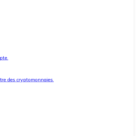
pte.
ntre des cryptomonnaies.