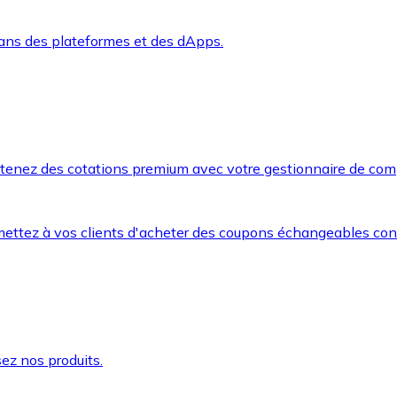
dans des plateformes et des dApps.
btenez des cotations premium avec votre gestionnaire de com
mettez à vos clients d'acheter des coupons échangeables co
ez nos produits.