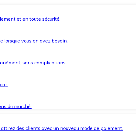
ement et en toute sécurité.
e lorsque vous en avez besoin.
anément, sans complications.
ire.
ions du marché.
 attirez des clients avec un nouveau mode de paiement.