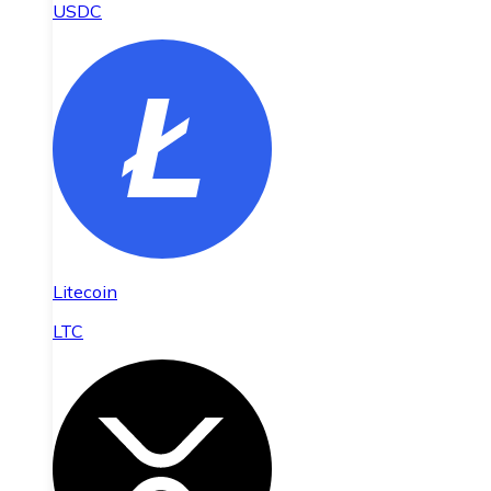
USDC
Litecoin
LTC