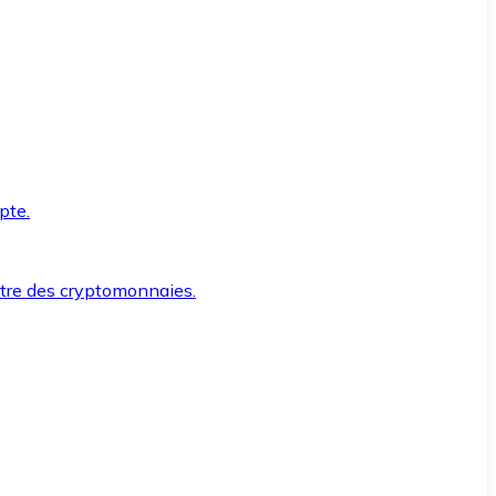
pte.
ntre des cryptomonnaies.