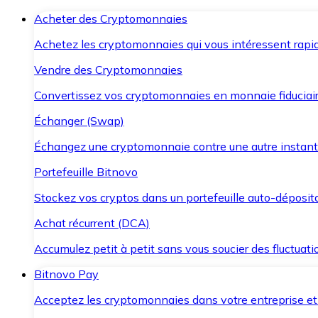
Acheter des Cryptomonnaies
Achetez les cryptomonnaies qui vous intéressent rapid
Vendre des Cryptomonnaies
Convertissez vos cryptomonnaies en monnaie fiduciair
Échanger (Swap)
Échangez une cryptomonnaie contre une autre instant
Portefeuille Bitnovo
Stockez vos cryptos dans un portefeuille auto-déposita
Achat récurrent (DCA)
Accumulez petit à petit sans vous soucier des fluctuat
Bitnovo Pay
Acceptez les cryptomonnaies dans votre entreprise et