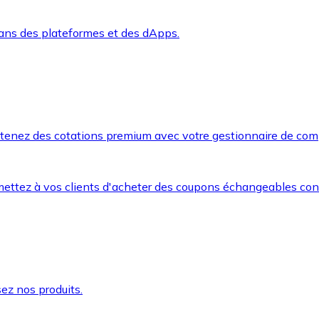
dans des plateformes et des dApps.
btenez des cotations premium avec votre gestionnaire de com
mettez à vos clients d'acheter des coupons échangeables co
ez nos produits.