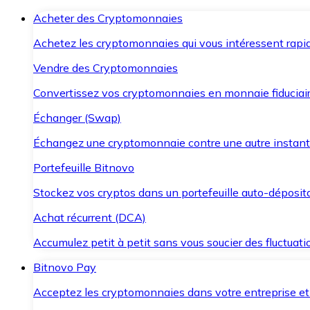
Acheter des Cryptomonnaies
Achetez les cryptomonnaies qui vous intéressent rapid
Vendre des Cryptomonnaies
Convertissez vos cryptomonnaies en monnaie fiduciair
Échanger (Swap)
Échangez une cryptomonnaie contre une autre instant
Portefeuille Bitnovo
Stockez vos cryptos dans un portefeuille auto-déposita
Achat récurrent (DCA)
Accumulez petit à petit sans vous soucier des fluctuat
Bitnovo Pay
Acceptez les cryptomonnaies dans votre entreprise et