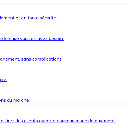
ement et en toute sécurité.
e lorsque vous en avez besoin.
anément, sans complications.
ire.
ions du marché.
 attirez des clients avec un nouveau mode de paiement.