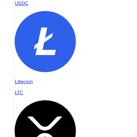
USDC
Litecoin
LTC