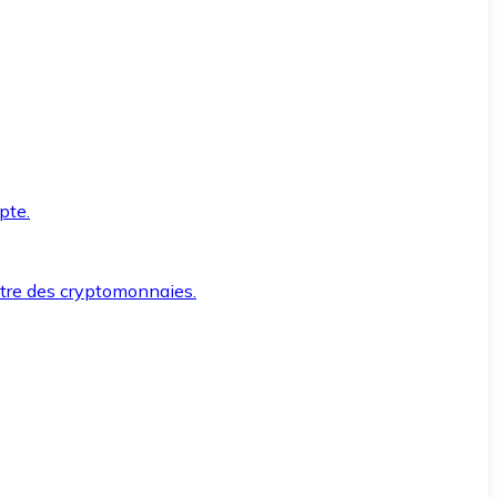
pte.
ntre des cryptomonnaies.