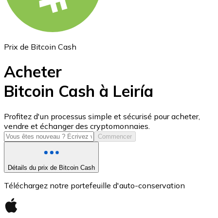
Prix de Bitcoin Cash
Acheter
Bitcoin Cash à Leiría
USD Coin
Profitez d'un processus simple et sécurisé pour acheter,
vendre et échanger des cryptomonnaies.
USDC
Commencer
Détails du prix de Bitcoin Cash
Téléchargez notre portefeuille d'auto-conservation