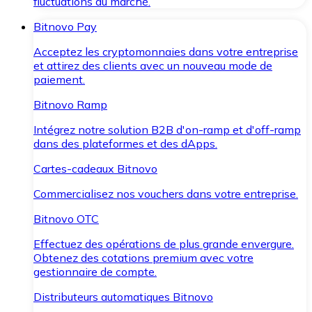
fluctuations du marché.
Bitnovo Pay
Acceptez les cryptomonnaies dans votre entreprise
et attirez des clients avec un nouveau mode de
paiement.
Bitnovo Ramp
Intégrez notre solution B2B d'on-ramp et d'off-ramp
dans des plateformes et des dApps.
Cartes-cadeaux Bitnovo
Commercialisez nos vouchers dans votre entreprise.
Bitnovo OTC
Effectuez des opérations de plus grande envergure.
Obtenez des cotations premium avec votre
gestionnaire de compte.
Distributeurs automatiques Bitnovo