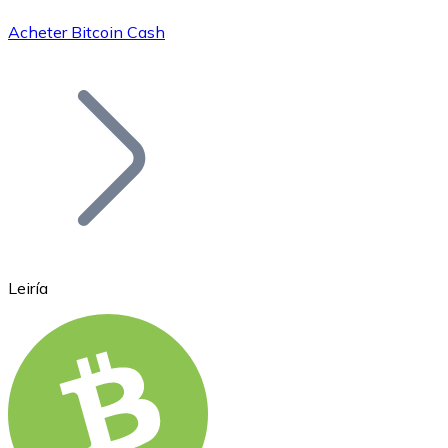
Acheter Bitcoin Cash
Bitcoin
BTC
Leiría
Ethereum
ETH