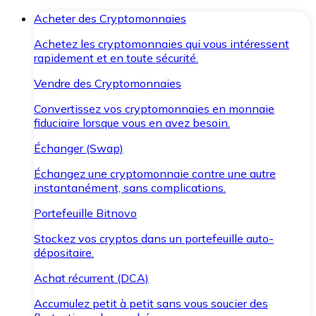
Acheter des Cryptomonnaies
Achetez les cryptomonnaies qui vous intéressent
rapidement et en toute sécurité.
Vendre des Cryptomonnaies
Convertissez vos cryptomonnaies en monnaie
fiduciaire lorsque vous en avez besoin.
Échanger (Swap)
Échangez une cryptomonnaie contre une autre
instantanément, sans complications.
Portefeuille Bitnovo
Stockez vos cryptos dans un portefeuille auto-
dépositaire.
Achat récurrent (DCA)
Accumulez petit à petit sans vous soucier des