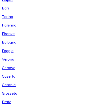
Bari
Torino
Palermo
Firenze
Bologna
Foggia
Verona
Genova
Caserta
Catania
Grosseto
Prato