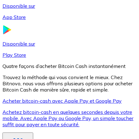
Disponible sur
App Store
Litecoin
LTC
Disponible sur
Play Store
Quatre façons d’acheter Bitcoin Cash instantanément
Trouvez la méthode qui vous convient le mieux. Chez
Bitnovo, nous vous offrons plusieurs options pour acheter
Bitcoin Cash de manière sûre, rapide et simple.
Acheter bitcoin-cash avec Apple Pay et Google Pay
Achetez bitcoin-cash en quelques secondes depuis votre
XRP
mobile. Avec Apple Pay ou Google Pay, un simple toucher
suffit pour payer en toute sécurité.
XRP