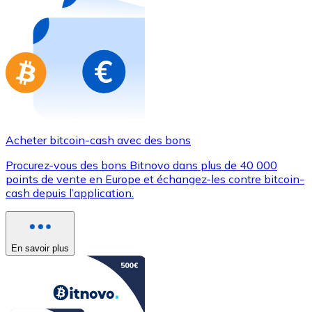
Achetez des cartes-cadeaux de vos marques préférées
Aller à la boutique de cartes-cadeaux
Acheter bitcoin-cash avec des bons
Procurez-vous des bons Bitnovo dans plus de 40 000
points de vente en Europe et échangez-les contre bitcoin-
cash depuis l’application.
En savoir plus