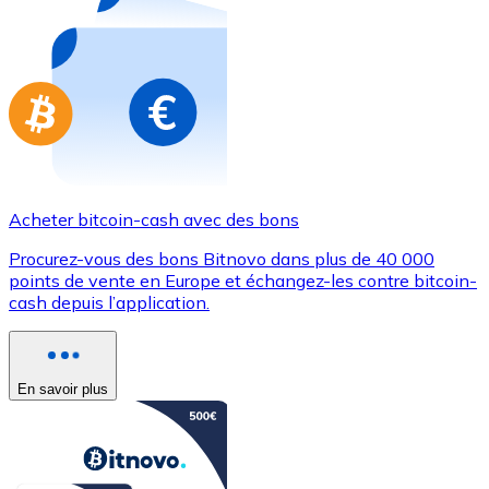
Achetez des cartes-cadeaux de vos marques préférées
Aller à la boutique de cartes-cadeaux
Acheter bitcoin-cash avec des bons
Procurez-vous des bons Bitnovo dans plus de 40 000
points de vente en Europe et échangez-les contre bitcoin-
cash depuis l’application.
En savoir plus