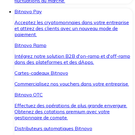
fluctuations du marché.
Bitnovo Pay
Acceptez les cryptomonnaies dans votre entreprise
et attirez des clients avec un nouveau mode de
paiement.
Bitnovo Ramp
Intégrez notre solution B2B d'on-ramp et d'off-ramp
dans des plateformes et des dApps.
Cartes-cadeaux Bitnovo
Commercialisez nos vouchers dans votre entreprise.
Bitnovo OTC
Effectuez des opérations de plus grande envergure.
Obtenez des cotations premium avec votre
gestionnaire de compte.
Distributeurs automatiques Bitnovo