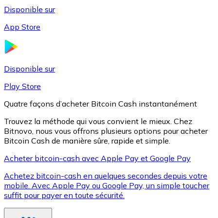
Disponible sur
App Store
Litecoin
LTC
Disponible sur
Play Store
Quatre façons d’acheter Bitcoin Cash instantanément
Trouvez la méthode qui vous convient le mieux. Chez
Bitnovo, nous vous offrons plusieurs options pour acheter
Bitcoin Cash de manière sûre, rapide et simple.
Acheter bitcoin-cash avec Apple Pay et Google Pay
Achetez bitcoin-cash en quelques secondes depuis votre
XRP
mobile. Avec Apple Pay ou Google Pay, un simple toucher
suffit pour payer en toute sécurité.
XRP