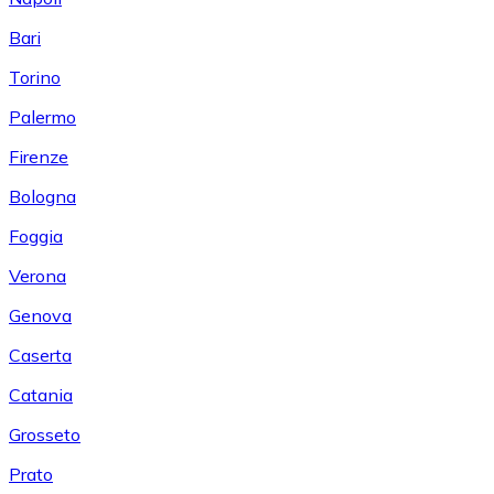
Bari
Torino
Palermo
Firenze
Bologna
Foggia
Verona
Genova
Caserta
Catania
Grosseto
Prato