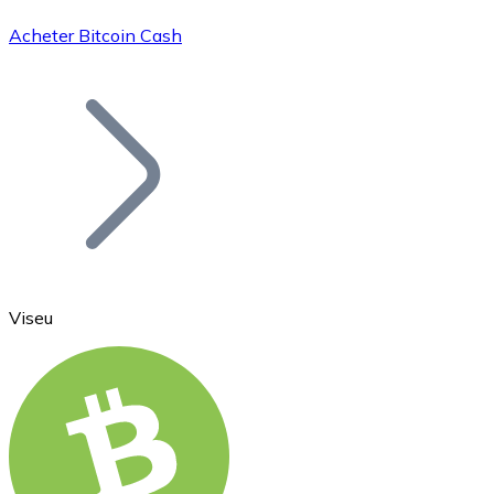
Acheter Bitcoin Cash
Bitcoin
BTC
Viseu
Ethereum
ETH