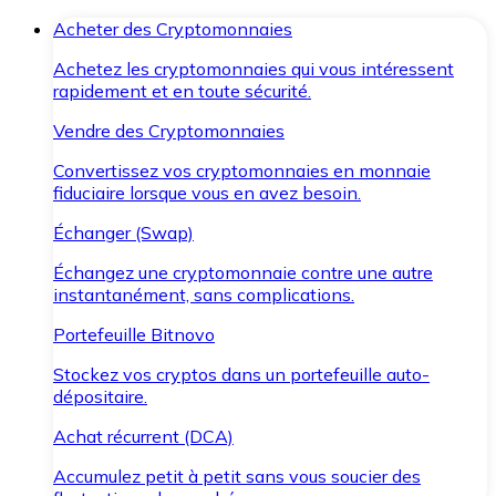
Acheter des Cryptomonnaies
Achetez les cryptomonnaies qui vous intéressent
rapidement et en toute sécurité.
Vendre des Cryptomonnaies
Convertissez vos cryptomonnaies en monnaie
fiduciaire lorsque vous en avez besoin.
Échanger (Swap)
Échangez une cryptomonnaie contre une autre
instantanément, sans complications.
Portefeuille Bitnovo
Stockez vos cryptos dans un portefeuille auto-
dépositaire.
Achat récurrent (DCA)
Accumulez petit à petit sans vous soucier des