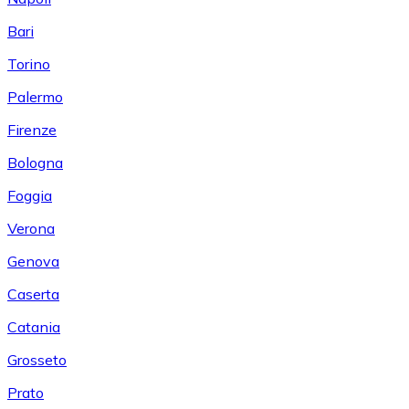
Bari
Torino
Palermo
Firenze
Bologna
Foggia
Verona
Genova
Caserta
Catania
Grosseto
Prato