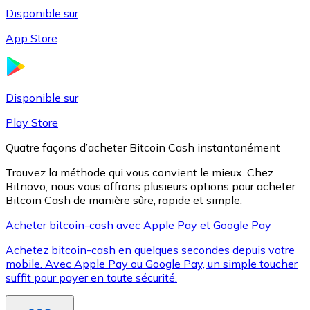
Disponible sur
App Store
Litecoin
LTC
Disponible sur
Play Store
Quatre façons d’acheter Bitcoin Cash instantanément
Trouvez la méthode qui vous convient le mieux. Chez
Bitnovo, nous vous offrons plusieurs options pour acheter
Bitcoin Cash de manière sûre, rapide et simple.
Acheter bitcoin-cash avec Apple Pay et Google Pay
Achetez bitcoin-cash en quelques secondes depuis votre
XRP
mobile. Avec Apple Pay ou Google Pay, un simple toucher
suffit pour payer en toute sécurité.
XRP