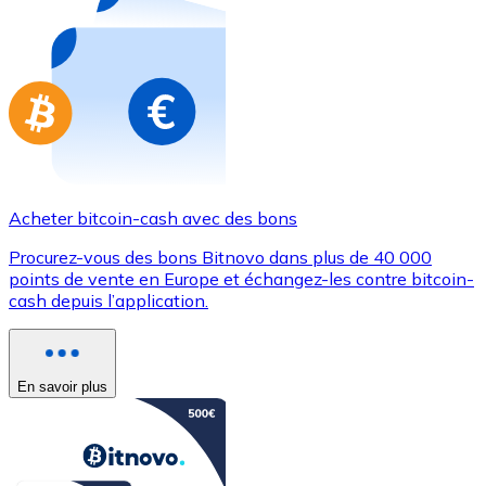
Achetez des cartes-cadeaux de vos marques préférées
Aller à la boutique de cartes-cadeaux
Acheter bitcoin-cash avec des bons
Procurez-vous des bons Bitnovo dans plus de 40 000
points de vente en Europe et échangez-les contre bitcoin-
cash depuis l’application.
En savoir plus