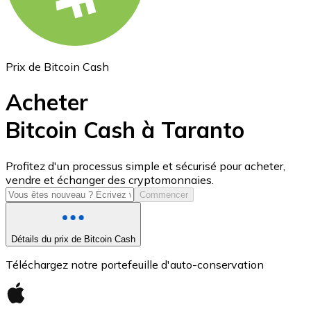
Prix de Bitcoin Cash
Acheter
Bitcoin Cash à Taranto
USD Coin
Profitez d'un processus simple et sécurisé pour acheter,
vendre et échanger des cryptomonnaies.
USDC
Commencer
Détails du prix de Bitcoin Cash
Téléchargez notre portefeuille d'auto-conservation