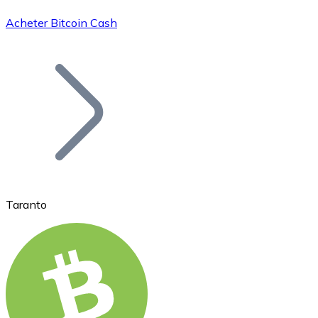
Acheter Bitcoin Cash
Bitcoin
BTC
Taranto
Ethereum
ETH