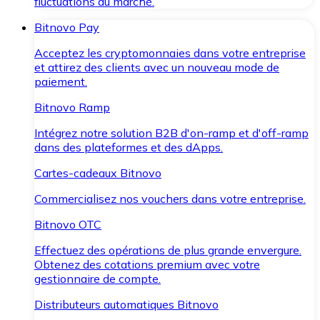
fluctuations du marché.
Bitnovo Pay
Acceptez les cryptomonnaies dans votre entreprise
et attirez des clients avec un nouveau mode de
paiement.
Bitnovo Ramp
Intégrez notre solution B2B d'on-ramp et d'off-ramp
dans des plateformes et des dApps.
Cartes-cadeaux Bitnovo
Commercialisez nos vouchers dans votre entreprise.
Bitnovo OTC
Effectuez des opérations de plus grande envergure.
Obtenez des cotations premium avec votre
gestionnaire de compte.
Distributeurs automatiques Bitnovo