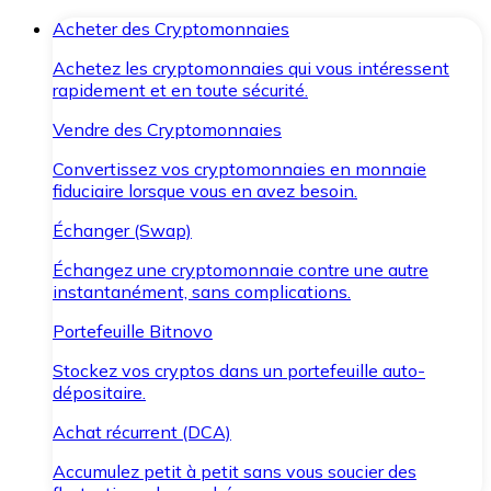
Acheter des Cryptomonnaies
Achetez les cryptomonnaies qui vous intéressent
rapidement et en toute sécurité.
Vendre des Cryptomonnaies
Convertissez vos cryptomonnaies en monnaie
fiduciaire lorsque vous en avez besoin.
Échanger (Swap)
Échangez une cryptomonnaie contre une autre
instantanément, sans complications.
Portefeuille Bitnovo
Stockez vos cryptos dans un portefeuille auto-
dépositaire.
Achat récurrent (DCA)
Accumulez petit à petit sans vous soucier des