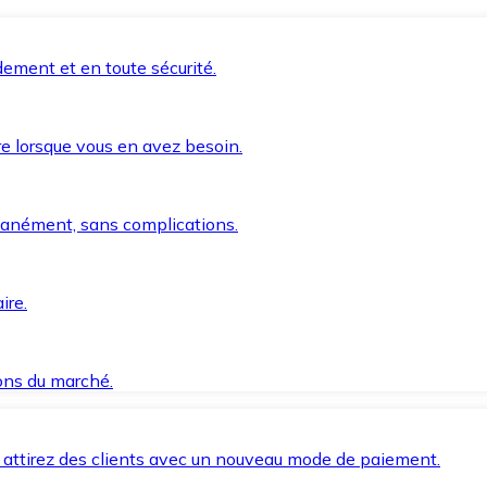
ement et en toute sécurité.
e lorsque vous en avez besoin.
anément, sans complications.
ire.
ions du marché.
 attirez des clients avec un nouveau mode de paiement.