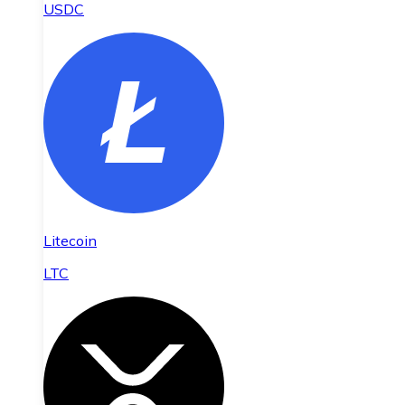
USDC
Litecoin
LTC