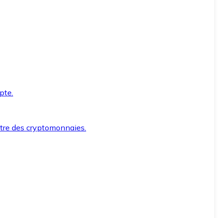
pte.
ntre des cryptomonnaies.