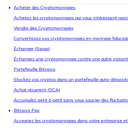
Acheter des Cryptomonnaies
Achetez les cryptomonnaies qui vous intéressent rapid
Vendre des Cryptomonnaies
Convertissez vos cryptomonnaies en monnaie fiduciair
Échanger (Swap)
Échangez une cryptomonnaie contre une autre instant
Portefeuille Bitnovo
Stockez vos cryptos dans un portefeuille auto-déposita
Achat récurrent (DCA)
Accumulez petit à petit sans vous soucier des fluctuat
Bitnovo Pay
Acceptez les cryptomonnaies dans votre entreprise et