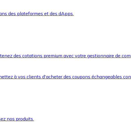
dans des plateformes et des dApps.
btenez des cotations premium avec votre gestionnaire de com
mettez à vos clients d'acheter des coupons échangeables co
ez nos produits.