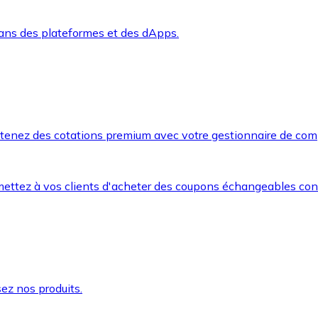
dans des plateformes et des dApps.
btenez des cotations premium avec votre gestionnaire de com
mettez à vos clients d'acheter des coupons échangeables co
ez nos produits.