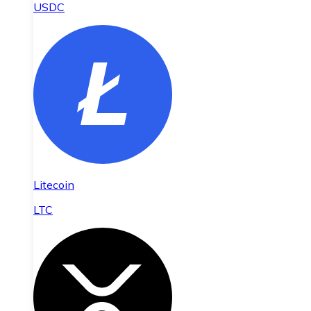
USDC
Litecoin
LTC