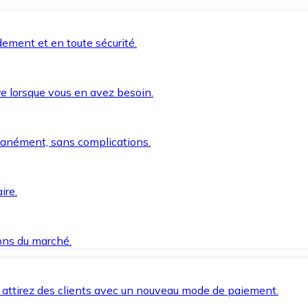
ement et en toute sécurité.
e lorsque vous en avez besoin.
anément, sans complications.
ire.
ions du marché.
 attirez des clients avec un nouveau mode de paiement.