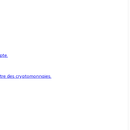
pte.
ntre des cryptomonnaies.