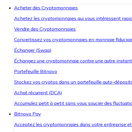
Acheter des Cryptomonnaies
Achetez les cryptomonnaies qui vous intéressent rapid
Vendre des Cryptomonnaies
Convertissez vos cryptomonnaies en monnaie fiduciair
Échanger (Swap)
Échangez une cryptomonnaie contre une autre instant
Portefeuille Bitnovo
Stockez vos cryptos dans un portefeuille auto-déposita
Achat récurrent (DCA)
Accumulez petit à petit sans vous soucier des fluctuat
Bitnovo Pay
Acceptez les cryptomonnaies dans votre entreprise et