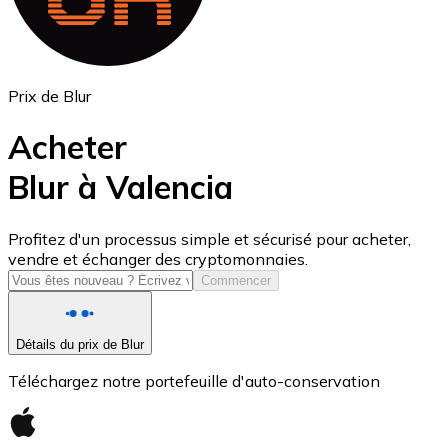
Prix de Blur
Acheter
Blur à Valencia
USD Coin
Profitez d'un processus simple et sécurisé pour acheter,
vendre et échanger des cryptomonnaies.
USDC
Commencer
Détails du prix de Blur
Téléchargez notre portefeuille d'auto-conservation