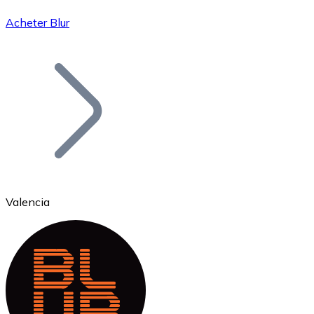
Acheter Blur
Bitcoin
BTC
Valencia
Ethereum
ETH