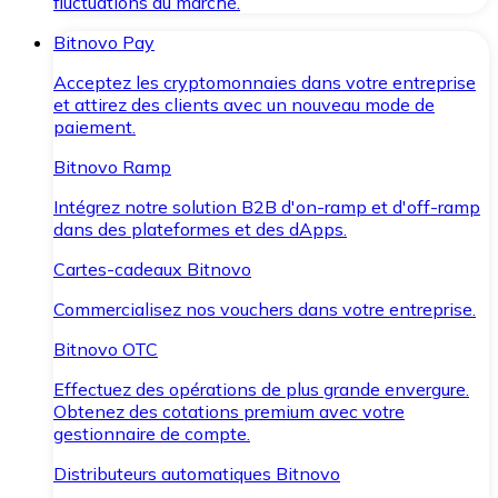
fluctuations du marché.
Bitnovo Pay
Acceptez les cryptomonnaies dans votre entreprise
et attirez des clients avec un nouveau mode de
paiement.
Bitnovo Ramp
Intégrez notre solution B2B d'on-ramp et d'off-ramp
dans des plateformes et des dApps.
Cartes-cadeaux Bitnovo
Commercialisez nos vouchers dans votre entreprise.
Bitnovo OTC
Effectuez des opérations de plus grande envergure.
Obtenez des cotations premium avec votre
gestionnaire de compte.
Distributeurs automatiques Bitnovo