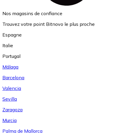
Nos magasins de confiance
Trouvez votre point Bitnovo le plus proche
Espagne
Italie
Portugal
Málaga
Barcelona
Valencia
Sevilla
Zaragoza
Murcia
Palma de Mallorca