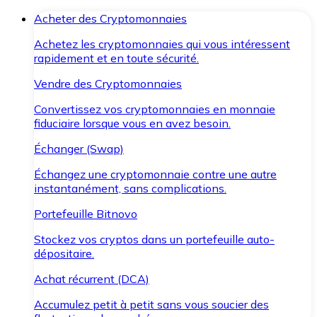
Acheter des Cryptomonnaies
Achetez les cryptomonnaies qui vous intéressent
rapidement et en toute sécurité.
Vendre des Cryptomonnaies
Convertissez vos cryptomonnaies en monnaie
fiduciaire lorsque vous en avez besoin.
Échanger (Swap)
Échangez une cryptomonnaie contre une autre
instantanément, sans complications.
Portefeuille Bitnovo
Stockez vos cryptos dans un portefeuille auto-
dépositaire.
Achat récurrent (DCA)
Accumulez petit à petit sans vous soucier des