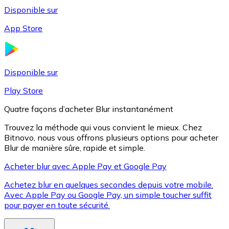
Disponible sur
App Store
Litecoin
LTC
Disponible sur
Play Store
Quatre façons d’acheter Blur instantanément
Trouvez la méthode qui vous convient le mieux. Chez
Bitnovo, nous vous offrons plusieurs options pour acheter
Blur de manière sûre, rapide et simple.
Acheter blur avec Apple Pay et Google Pay
Achetez blur en quelques secondes depuis votre mobile.
XRP
Avec Apple Pay ou Google Pay, un simple toucher suffit
pour payer en toute sécurité.
XRP