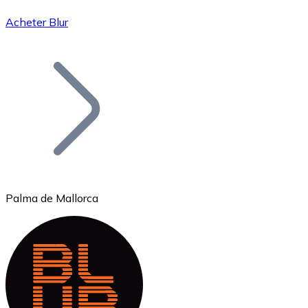
Acheter Blur
Bitcoin
BTC
Palma de Mallorca
Ethereum
ETH