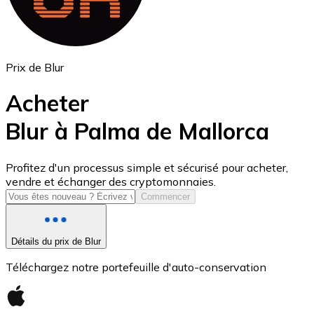
Prix de Blur
Acheter
Blur à Palma de Mallorca
USD Coin
Profitez d'un processus simple et sécurisé pour acheter,
vendre et échanger des cryptomonnaies.
USDC
Commencer
Détails du prix de Blur
Téléchargez notre portefeuille d'auto-conservation