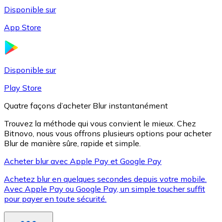
Disponible sur
App Store
Litecoin
LTC
Disponible sur
Play Store
Quatre façons d’acheter Blur instantanément
Trouvez la méthode qui vous convient le mieux. Chez
Bitnovo, nous vous offrons plusieurs options pour acheter
Blur de manière sûre, rapide et simple.
Acheter blur avec Apple Pay et Google Pay
Achetez blur en quelques secondes depuis votre mobile.
XRP
Avec Apple Pay ou Google Pay, un simple toucher suffit
pour payer en toute sécurité.
XRP