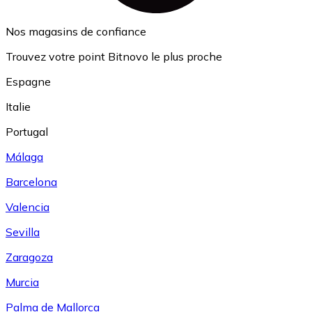
Nos magasins de confiance
Trouvez votre point Bitnovo le plus proche
Espagne
Italie
Portugal
Málaga
Barcelona
Valencia
Sevilla
Zaragoza
Murcia
Palma de Mallorca