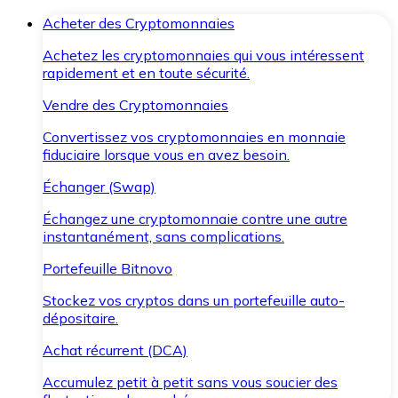
Acheter des Cryptomonnaies
Achetez les cryptomonnaies qui vous intéressent
rapidement et en toute sécurité.
Vendre des Cryptomonnaies
Convertissez vos cryptomonnaies en monnaie
fiduciaire lorsque vous en avez besoin.
Échanger (Swap)
Échangez une cryptomonnaie contre une autre
instantanément, sans complications.
Portefeuille Bitnovo
Stockez vos cryptos dans un portefeuille auto-
dépositaire.
Achat récurrent (DCA)
Accumulez petit à petit sans vous soucier des