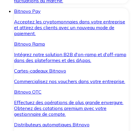
fluctuations du marché.
Bitnovo Pay
Acceptez les cryptomonnaies dans votre entreprise
et attirez des clients avec un nouveau mode de
paiement.
Bitnovo Ramp
Intégrez notre solution B2B d'on-ramp et d'off-ramp
dans des plateformes et des dApps.
Cartes-cadeaux Bitnovo
Commercialisez nos vouchers dans votre entreprise.
Bitnovo OTC
Effectuez des opérations de plus grande envergure.
Obtenez des cotations premium avec votre
gestionnaire de compte.
Distributeurs automatiques Bitnovo