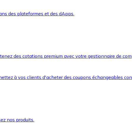
dans des plateformes et des dApps.
btenez des cotations premium avec votre gestionnaire de com
mettez à vos clients d'acheter des coupons échangeables co
ez nos produits.