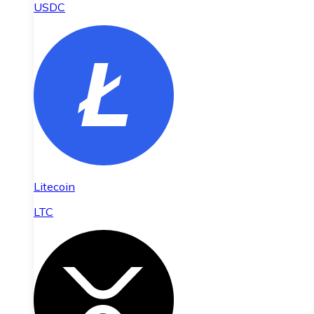
USDC
Litecoin
LTC