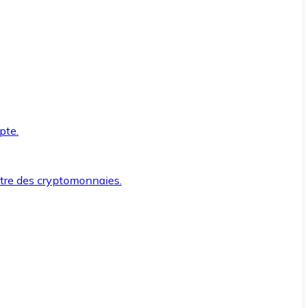
pte.
ntre des cryptomonnaies.