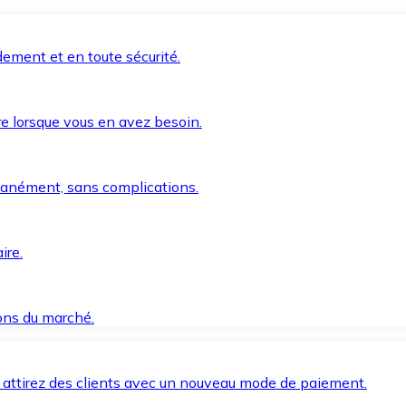
ement et en toute sécurité.
e lorsque vous en avez besoin.
anément, sans complications.
ire.
ions du marché.
 attirez des clients avec un nouveau mode de paiement.