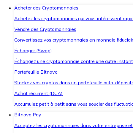
Acheter des Cryptomonnaies
Achetez les cryptomonnaies qui vous intéressent rapid
Vendre des Cryptomonnaies
Convertissez vos cryptomonnaies en monnaie fiduciair
Échanger (Swap)
Échangez une cryptomonnaie contre une autre instant
Portefeuille Bitnovo
Stockez vos cryptos dans un portefeuille auto-déposita
Achat récurrent (DCA)
Accumulez petit à petit sans vous soucier des fluctuat
Bitnovo Pay
Acceptez les cryptomonnaies dans votre entreprise et