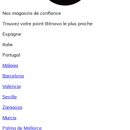
Nos magasins de confiance
Trouvez votre point Bitnovo le plus proche
Espagne
Italie
Portugal
Málaga
Barcelona
Valencia
Sevilla
Zaragoza
Murcia
Palma de Mallorca