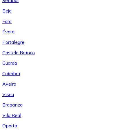
Setúbal
Beja
Faro
Évora
Portalegre
Castelo Branco
Guarda
Coímbra
Aveiro
Viseu
Braganza
Vila Real
Oporto