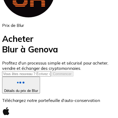
Prix de Blur
Acheter
Blur à Genova
USD Coin
Profitez d'un processus simple et sécurisé pour acheter,
vendre et échanger des cryptomonnaies.
USDC
Commencer
Détails du prix de Blur
Téléchargez notre portefeuille d'auto-conservation