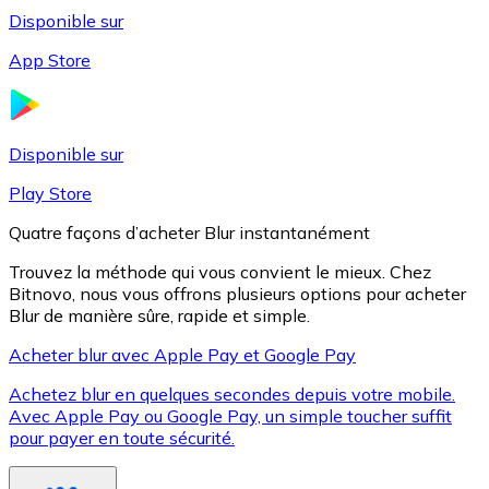
Disponible sur
App Store
Litecoin
LTC
Disponible sur
Play Store
Quatre façons d’acheter Blur instantanément
Trouvez la méthode qui vous convient le mieux. Chez
Bitnovo, nous vous offrons plusieurs options pour acheter
Blur de manière sûre, rapide et simple.
Acheter blur avec Apple Pay et Google Pay
Achetez blur en quelques secondes depuis votre mobile.
XRP
Avec Apple Pay ou Google Pay, un simple toucher suffit
pour payer en toute sécurité.
XRP