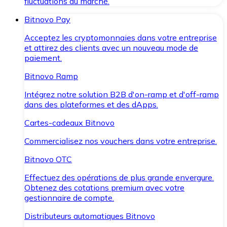
fluctuations du marché.
Bitnovo Pay
Acceptez les cryptomonnaies dans votre entreprise
et attirez des clients avec un nouveau mode de
paiement.
Bitnovo Ramp
Intégrez notre solution B2B d'on-ramp et d'off-ramp
dans des plateformes et des dApps.
Cartes-cadeaux Bitnovo
Commercialisez nos vouchers dans votre entreprise.
Bitnovo OTC
Effectuez des opérations de plus grande envergure.
Obtenez des cotations premium avec votre
gestionnaire de compte.
Distributeurs automatiques Bitnovo