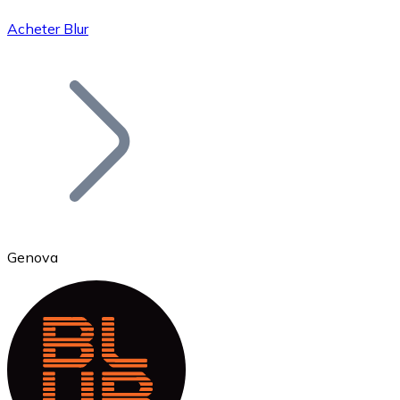
Acheter Blur
Bitcoin
BTC
Genova
Ethereum
ETH