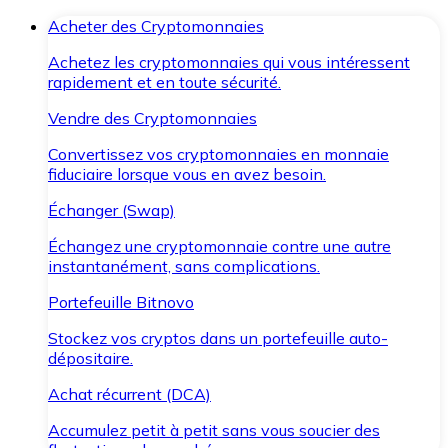
Acheter des Cryptomonnaies
Achetez les cryptomonnaies qui vous intéressent
rapidement et en toute sécurité.
Vendre des Cryptomonnaies
Convertissez vos cryptomonnaies en monnaie
fiduciaire lorsque vous en avez besoin.
Échanger (Swap)
Échangez une cryptomonnaie contre une autre
instantanément, sans complications.
Portefeuille Bitnovo
Stockez vos cryptos dans un portefeuille auto-
dépositaire.
Achat récurrent (DCA)
Accumulez petit à petit sans vous soucier des