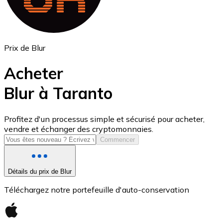
Prix de Blur
Acheter
Blur à Taranto
USD Coin
Profitez d'un processus simple et sécurisé pour acheter,
vendre et échanger des cryptomonnaies.
USDC
Commencer
Détails du prix de Blur
Téléchargez notre portefeuille d'auto-conservation