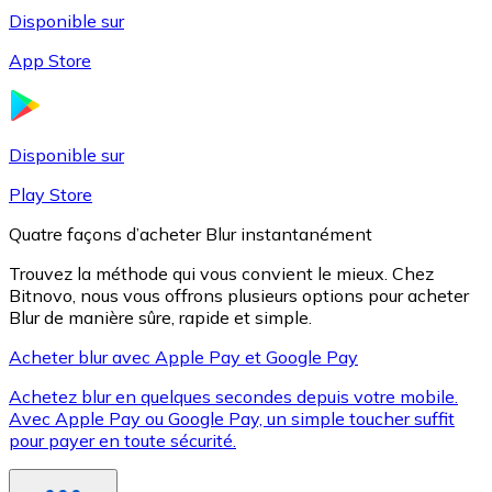
Disponible sur
App Store
Litecoin
LTC
Disponible sur
Play Store
Quatre façons d’acheter Blur instantanément
Trouvez la méthode qui vous convient le mieux. Chez
Bitnovo, nous vous offrons plusieurs options pour acheter
Blur de manière sûre, rapide et simple.
Acheter blur avec Apple Pay et Google Pay
Achetez blur en quelques secondes depuis votre mobile.
XRP
Avec Apple Pay ou Google Pay, un simple toucher suffit
pour payer en toute sécurité.
XRP