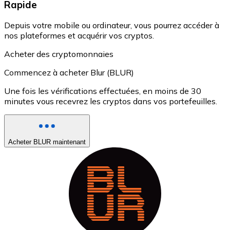
Rapide
Depuis votre mobile ou ordinateur, vous pourrez accéder à
nos plateformes et acquérir vos cryptos.
Acheter des cryptomonnaies
Commencez à acheter Blur (BLUR)
Une fois les vérifications effectuées, en moins de 30
minutes vous recevrez les cryptos dans vos portefeuilles.
Acheter BLUR maintenant