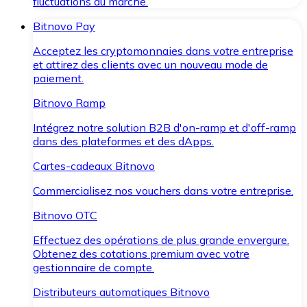
fluctuations du marché.
Bitnovo Pay
Acceptez les cryptomonnaies dans votre entreprise
et attirez des clients avec un nouveau mode de
paiement.
Bitnovo Ramp
Intégrez notre solution B2B d'on-ramp et d'off-ramp
dans des plateformes et des dApps.
Cartes-cadeaux Bitnovo
Commercialisez nos vouchers dans votre entreprise.
Bitnovo OTC
Effectuez des opérations de plus grande envergure.
Obtenez des cotations premium avec votre
gestionnaire de compte.
Distributeurs automatiques Bitnovo