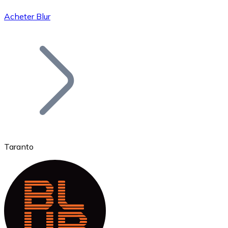
Acheter Blur
Bitcoin
BTC
Taranto
Ethereum
ETH