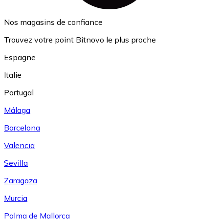
Nos magasins de confiance
Trouvez votre point Bitnovo le plus proche
Espagne
Italie
Portugal
Málaga
Barcelona
Valencia
Sevilla
Zaragoza
Murcia
Palma de Mallorca