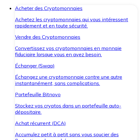
Acheter des Cryptomonnaies
Achetez les cryptomonnaies qui vous intéressent
rapidement et en toute sécurité.
Vendre des Cryptomonnaies
Convertissez vos cryptomonnaies en monnaie
fiduciaire lorsque vous en avez besoin.
Échanger (Swap)
Échangez une cryptomonnaie contre une autre
instantanément, sans complications.
Portefeuille Bitnovo
Stockez vos cryptos dans un portefeuille auto-
dépositaire.
Achat récurrent (DCA)
Accumulez petit à petit sans vous soucier des