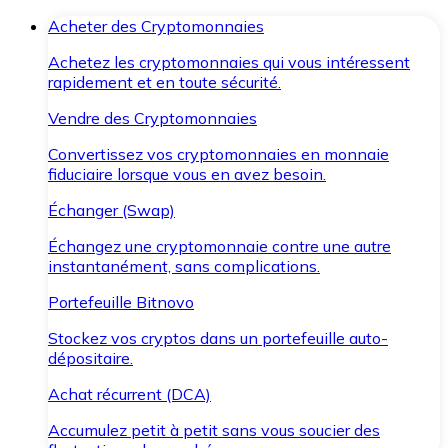
Acheter des Cryptomonnaies
Achetez les cryptomonnaies qui vous intéressent
rapidement et en toute sécurité.
Vendre des Cryptomonnaies
Convertissez vos cryptomonnaies en monnaie
fiduciaire lorsque vous en avez besoin.
Échanger (Swap)
Échangez une cryptomonnaie contre une autre
instantanément, sans complications.
Portefeuille Bitnovo
Stockez vos cryptos dans un portefeuille auto-
dépositaire.
Achat récurrent (DCA)
Accumulez petit à petit sans vous soucier des