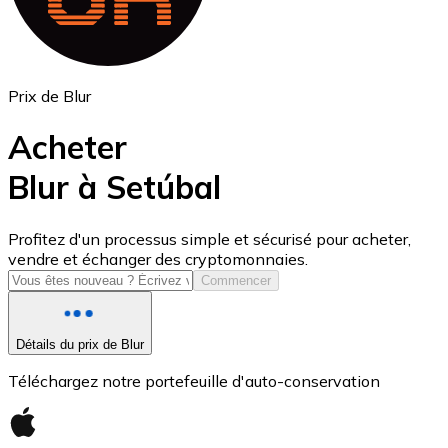
Prix de Blur
Acheter
Blur à Setúbal
USD Coin
Profitez d'un processus simple et sécurisé pour acheter,
vendre et échanger des cryptomonnaies.
USDC
Commencer
Détails du prix de Blur
Téléchargez notre portefeuille d'auto-conservation