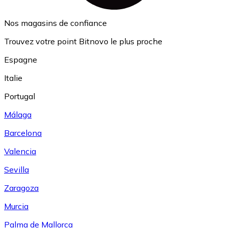
Nos magasins de confiance
Trouvez votre point Bitnovo le plus proche
Espagne
Italie
Portugal
Málaga
Barcelona
Valencia
Sevilla
Zaragoza
Murcia
Palma de Mallorca