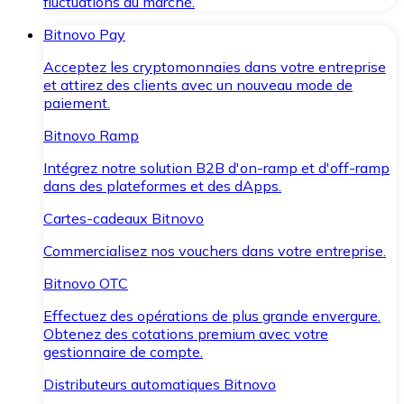
fluctuations du marché.
Bitnovo Pay
Acceptez les cryptomonnaies dans votre entreprise
et attirez des clients avec un nouveau mode de
paiement.
Bitnovo Ramp
Intégrez notre solution B2B d'on-ramp et d'off-ramp
dans des plateformes et des dApps.
Cartes-cadeaux Bitnovo
Commercialisez nos vouchers dans votre entreprise.
Bitnovo OTC
Effectuez des opérations de plus grande envergure.
Obtenez des cotations premium avec votre
gestionnaire de compte.
Distributeurs automatiques Bitnovo