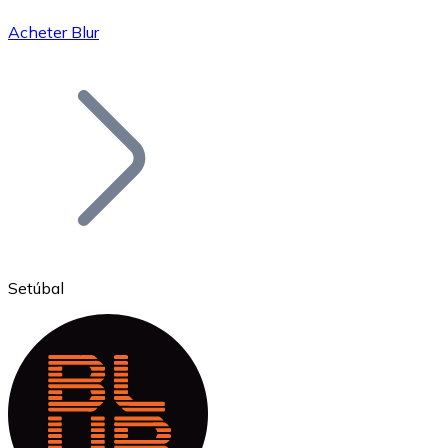
Acheter Blur
Bitcoin
BTC
Setúbal
Ethereum
ETH