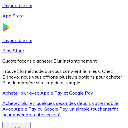
Disponible sur
App Store
Litecoin
LTC
Disponible sur
Play Store
Quatre façons d’acheter Blur instantanément
Trouvez la méthode qui vous convient le mieux. Chez
Bitnovo, nous vous offrons plusieurs options pour acheter
Blur de manière sûre, rapide et simple.
Acheter blur avec Apple Pay et Google Pay
Achetez blur en quelques secondes depuis votre mobile.
XRP
Avec Apple Pay ou Google Pay, un simple toucher suffit
pour payer en toute sécurité.
XRP