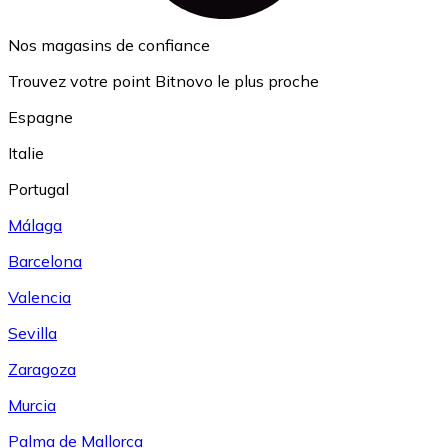
Nos magasins de confiance
Trouvez votre point Bitnovo le plus proche
Espagne
Italie
Portugal
Málaga
Barcelona
Valencia
Sevilla
Zaragoza
Murcia
Palma de Mallorca