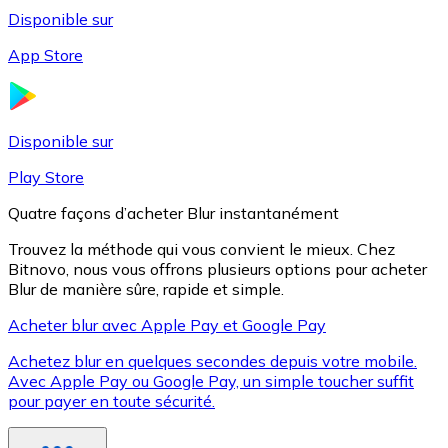
Disponible sur
App Store
Litecoin
LTC
Disponible sur
Play Store
Quatre façons d’acheter Blur instantanément
Trouvez la méthode qui vous convient le mieux. Chez
Bitnovo, nous vous offrons plusieurs options pour acheter
Blur de manière sûre, rapide et simple.
Acheter blur avec Apple Pay et Google Pay
Achetez blur en quelques secondes depuis votre mobile.
XRP
Avec Apple Pay ou Google Pay, un simple toucher suffit
pour payer en toute sécurité.
XRP