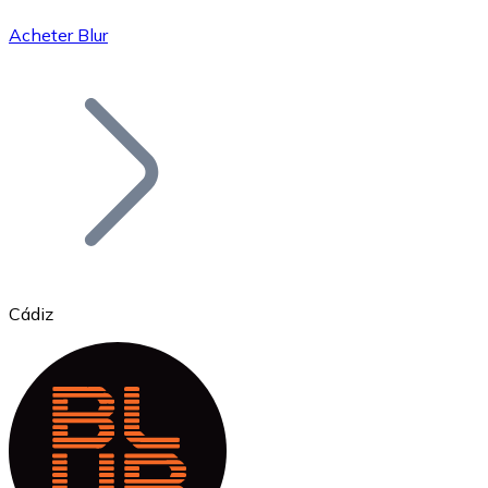
Acheter Blur
Bitcoin
BTC
Cádiz
Ethereum
ETH