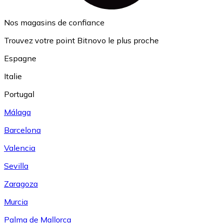
Nos magasins de confiance
Trouvez votre point Bitnovo le plus proche
Espagne
Italie
Portugal
Málaga
Barcelona
Valencia
Sevilla
Zaragoza
Murcia
Palma de Mallorca