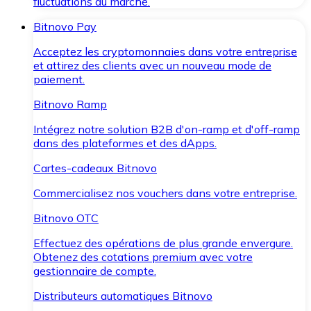
fluctuations du marché.
Bitnovo Pay
Acceptez les cryptomonnaies dans votre entreprise
et attirez des clients avec un nouveau mode de
paiement.
Bitnovo Ramp
Intégrez notre solution B2B d'on-ramp et d'off-ramp
dans des plateformes et des dApps.
Cartes-cadeaux Bitnovo
Commercialisez nos vouchers dans votre entreprise.
Bitnovo OTC
Effectuez des opérations de plus grande envergure.
Obtenez des cotations premium avec votre
gestionnaire de compte.
Distributeurs automatiques Bitnovo