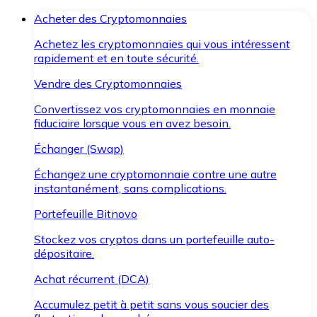
Acheter des Cryptomonnaies
Achetez les cryptomonnaies qui vous intéressent
rapidement et en toute sécurité.
Vendre des Cryptomonnaies
Convertissez vos cryptomonnaies en monnaie
fiduciaire lorsque vous en avez besoin.
Échanger (Swap)
Échangez une cryptomonnaie contre une autre
instantanément, sans complications.
Portefeuille Bitnovo
Stockez vos cryptos dans un portefeuille auto-
dépositaire.
Achat récurrent (DCA)
Accumulez petit à petit sans vous soucier des