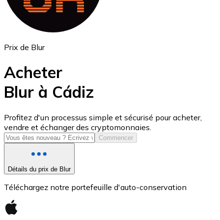
Prix de Blur
Acheter
Blur à Cádiz
USD Coin
Profitez d'un processus simple et sécurisé pour acheter,
vendre et échanger des cryptomonnaies.
USDC
Commencer
Détails du prix de Blur
Téléchargez notre portefeuille d'auto-conservation