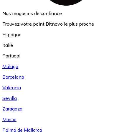
Nos magasins de confiance
Trouvez votre point Bitnovo le plus proche
Espagne
Italie
Portugal
Málaga
Barcelona
Valencia
Sevilla
Zaragoza
Murcia
Palma de Mallorca