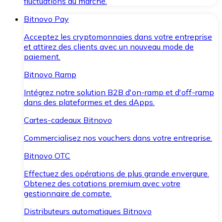
fluctuations du marché.
Bitnovo Pay
Acceptez les cryptomonnaies dans votre entreprise
et attirez des clients avec un nouveau mode de
paiement.
Bitnovo Ramp
Intégrez notre solution B2B d'on-ramp et d'off-ramp
dans des plateformes et des dApps.
Cartes-cadeaux Bitnovo
Commercialisez nos vouchers dans votre entreprise.
Bitnovo OTC
Effectuez des opérations de plus grande envergure.
Obtenez des cotations premium avec votre
gestionnaire de compte.
Distributeurs automatiques Bitnovo