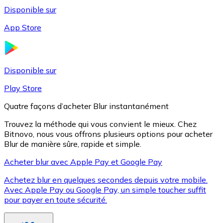
Disponible sur
App Store
Litecoin
LTC
Disponible sur
Play Store
Quatre façons d’acheter Blur instantanément
Trouvez la méthode qui vous convient le mieux. Chez
Bitnovo, nous vous offrons plusieurs options pour acheter
Blur de manière sûre, rapide et simple.
Acheter blur avec Apple Pay et Google Pay
Achetez blur en quelques secondes depuis votre mobile.
XRP
Avec Apple Pay ou Google Pay, un simple toucher suffit
pour payer en toute sécurité.
XRP