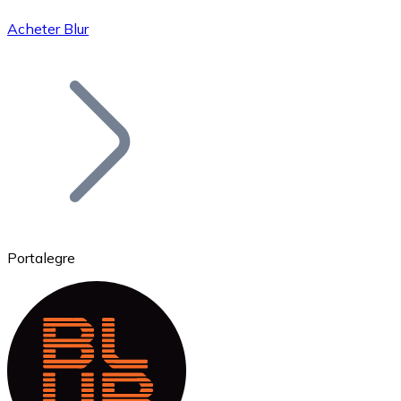
Acheter Blur
Bitcoin
BTC
Portalegre
Ethereum
ETH