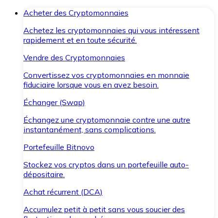
Acheter des Cryptomonnaies
Achetez les cryptomonnaies qui vous intéressent
rapidement et en toute sécurité.
Vendre des Cryptomonnaies
Convertissez vos cryptomonnaies en monnaie
fiduciaire lorsque vous en avez besoin.
Échanger (Swap)
Échangez une cryptomonnaie contre une autre
instantanément, sans complications.
Portefeuille Bitnovo
Stockez vos cryptos dans un portefeuille auto-
dépositaire.
Achat récurrent (DCA)
Accumulez petit à petit sans vous soucier des