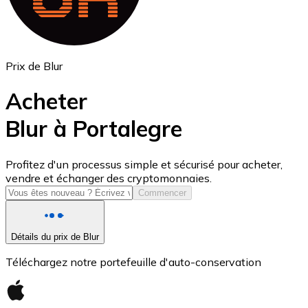
Prix de Blur
Acheter
Blur à Portalegre
USD Coin
Profitez d'un processus simple et sécurisé pour acheter,
vendre et échanger des cryptomonnaies.
USDC
Commencer
Détails du prix de Blur
Téléchargez notre portefeuille d'auto-conservation