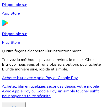
Disponible sur
App Store
Litecoin
LTC
Disponible sur
Play Store
Quatre façons d’acheter Blur instantanément
Trouvez la méthode qui vous convient le mieux. Chez
Bitnovo, nous vous offrons plusieurs options pour acheter
Blur de manière sûre, rapide et simple.
Acheter blur avec Apple Pay et Google Pay
Achetez blur en quelques secondes depuis votre mobile.
XRP
Avec Apple Pay ou Google Pay, un simple toucher suffit
pour payer en toute sécurité.
XRP