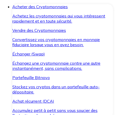
Acheter des Cryptomonnaies
Achetez les cryptomonnaies qui vous intéressent
rapidement et en toute sécurité.
Vendre des Cryptomonnaies
Convertissez vos cryptomonnaies en monnaie
fiduciaire lorsque vous en avez besoin.
Échanger (Swap)
Échangez une cryptomonnaie contre une autre
instantanément, sans complications.
Portefeuille Bitnovo
Stockez vos cryptos dans un portefeuille auto-
dépositaire.
Achat récurrent (DCA)
Accumulez petit à petit sans vous soucier des