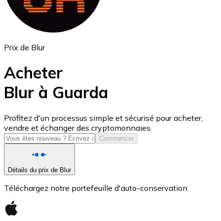
Prix de Blur
Acheter
Blur à Guarda
USD Coin
Profitez d'un processus simple et sécurisé pour acheter,
vendre et échanger des cryptomonnaies.
USDC
Commencer
Détails du prix de Blur
Téléchargez notre portefeuille d'auto-conservation