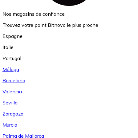
Nos magasins de confiance
Trouvez votre point Bitnovo le plus proche
Espagne
Italie
Portugal
Málaga
Barcelona
Valencia
Sevilla
Zaragoza
Murcia
Palma de Mallorca