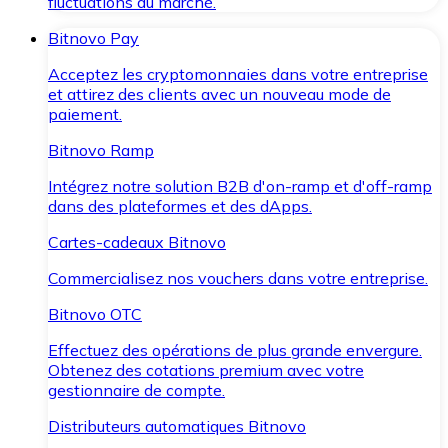
fluctuations du marché.
Bitnovo Pay
Acceptez les cryptomonnaies dans votre entreprise
et attirez des clients avec un nouveau mode de
paiement.
Bitnovo Ramp
Intégrez notre solution B2B d'on-ramp et d'off-ramp
dans des plateformes et des dApps.
Cartes-cadeaux Bitnovo
Commercialisez nos vouchers dans votre entreprise.
Bitnovo OTC
Effectuez des opérations de plus grande envergure.
Obtenez des cotations premium avec votre
gestionnaire de compte.
Distributeurs automatiques Bitnovo