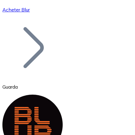
Acheter Blur
Bitcoin
BTC
Guarda
Ethereum
ETH