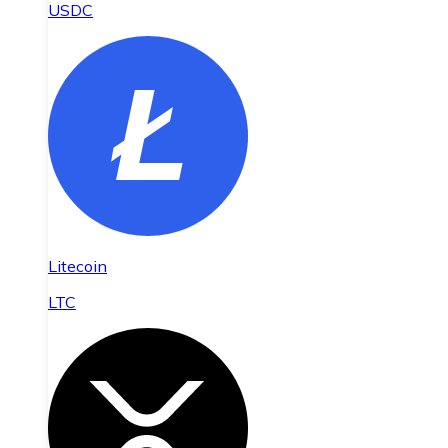
USDC
Litecoin
LTC