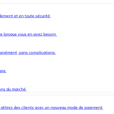
ement et en toute sécurité.
e lorsque vous en avez besoin.
anément, sans complications.
ire.
ions du marché.
 attirez des clients avec un nouveau mode de paiement.