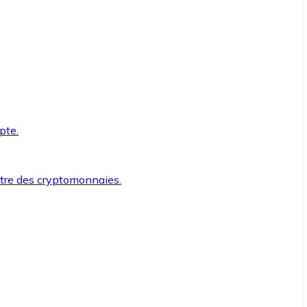
pte.
ntre des cryptomonnaies.