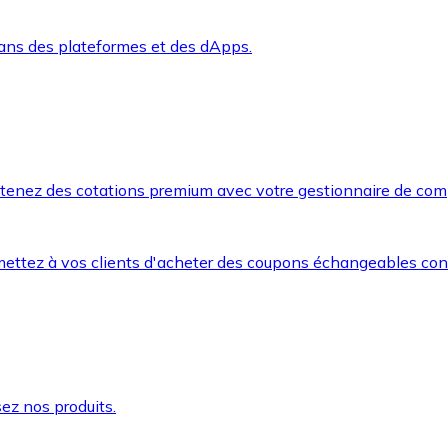
dans des plateformes et des dApps.
btenez des cotations premium avec votre gestionnaire de com
mettez à vos clients d'acheter des coupons échangeables co
ez nos produits.