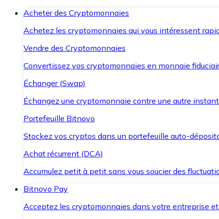
Acheter des Cryptomonnaies
Achetez les cryptomonnaies qui vous intéressent rapid
Vendre des Cryptomonnaies
Convertissez vos cryptomonnaies en monnaie fiduciair
Échanger (Swap)
Échangez une cryptomonnaie contre une autre instant
Portefeuille Bitnovo
Stockez vos cryptos dans un portefeuille auto-déposita
Achat récurrent (DCA)
Accumulez petit à petit sans vous soucier des fluctuat
Bitnovo Pay
Acceptez les cryptomonnaies dans votre entreprise et