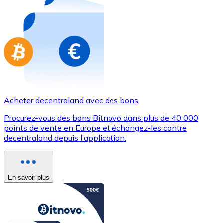
Achetez des cartes-cadeaux de vos marques préférées
Aller à la boutique de cartes-cadeaux
Acheter decentraland avec des bons
Procurez-vous des bons Bitnovo dans plus de 40 000
points de vente en Europe et échangez-les contre
decentraland depuis l’application.
En savoir plus