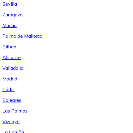
Sevilla
Zaragoza
Murcia
Palma de Mallorca
Bilbao
Alicante
Valladolid
Madrid
Cádiz
Baleares
Las Palmas
Vizcaya
La Coruña