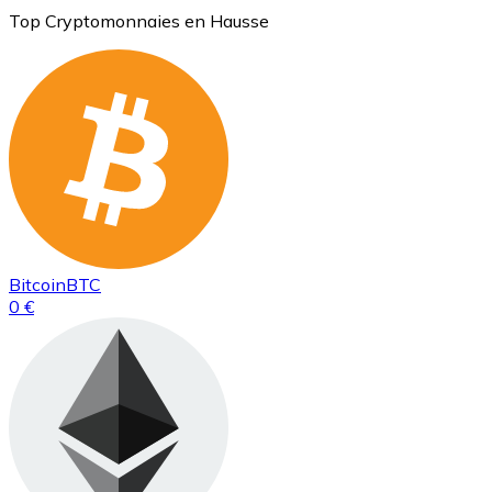
Top Cryptomonnaies en Hausse
Bitcoin
BTC
0 €