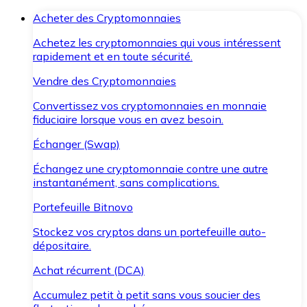
Acheter des Cryptomonnaies
Achetez les cryptomonnaies qui vous intéressent
rapidement et en toute sécurité.
Vendre des Cryptomonnaies
Convertissez vos cryptomonnaies en monnaie
fiduciaire lorsque vous en avez besoin.
Échanger (Swap)
Échangez une cryptomonnaie contre une autre
instantanément, sans complications.
Portefeuille Bitnovo
Stockez vos cryptos dans un portefeuille auto-
dépositaire.
Achat récurrent (DCA)
Accumulez petit à petit sans vous soucier des