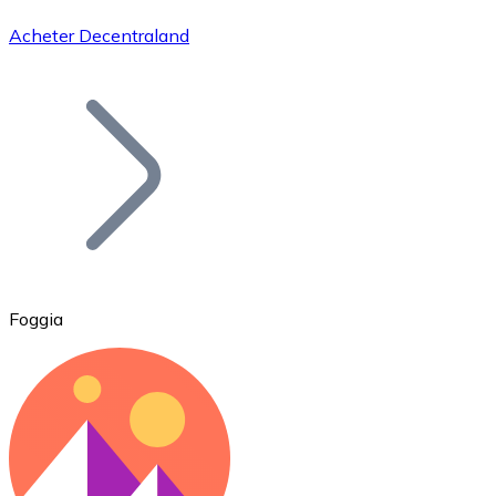
Acheter Decentraland
Bitcoin
BTC
Foggia
Ethereum
ETH