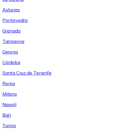
Asturias
Pontevedra
Granada
Tarragona
Gerona
Córdoba
Santa Cruz de Tenerife
Roma
Milano
Napoli
Bari
Torino