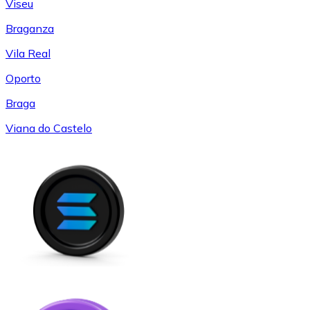
Viseu
Braganza
Vila Real
Oporto
Braga
Viana do Castelo