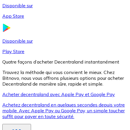
Disponible sur
App Store
Litecoin
LTC
Disponible sur
Play Store
Quatre façons d’acheter Decentraland instantanément
Trouvez la méthode qui vous convient le mieux. Chez
Bitnovo, nous vous offrons plusieurs options pour acheter
Decentraland de manière sûre, rapide et simple.
Acheter decentraland avec Apple Pay et Google Pay
Achetez decentraland en quelques secondes depuis votre
XRP
mobile. Avec Apple Pay ou Google Pay, un simple toucher
suffit pour payer en toute sécurité.
XRP