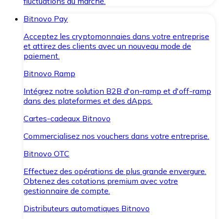
fluctuations du marché.
Bitnovo Pay
Acceptez les cryptomonnaies dans votre entreprise
et attirez des clients avec un nouveau mode de
paiement.
Bitnovo Ramp
Intégrez notre solution B2B d'on-ramp et d'off-ramp
dans des plateformes et des dApps.
Cartes-cadeaux Bitnovo
Commercialisez nos vouchers dans votre entreprise.
Bitnovo OTC
Effectuez des opérations de plus grande envergure.
Obtenez des cotations premium avec votre
gestionnaire de compte.
Distributeurs automatiques Bitnovo