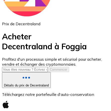
Prix de Decentraland
Acheter
Decentraland à Foggia
USD Coin
Profitez d'un processus simple et sécurisé pour acheter,
vendre et échanger des cryptomonnaies.
USDC
Commencer
Détails du prix de Decentraland
Téléchargez notre portefeuille d'auto-conservation