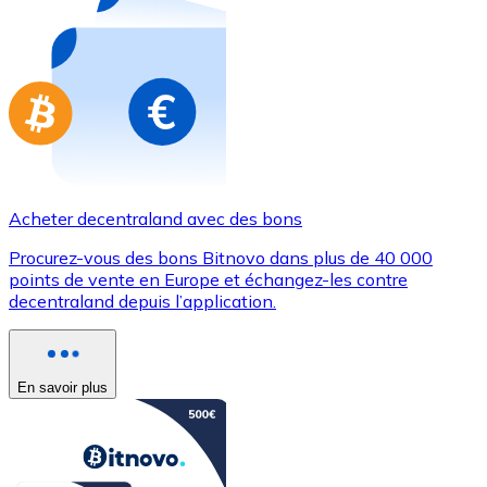
Achetez des cartes-cadeaux de vos marques préférées
Aller à la boutique de cartes-cadeaux
Acheter decentraland avec des bons
Procurez-vous des bons Bitnovo dans plus de 40 000
points de vente en Europe et échangez-les contre
decentraland depuis l’application.
En savoir plus