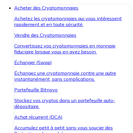
Acheter des Cryptomonnaies
Achetez les cryptomonnaies qui vous intéressent
rapidement et en toute sécurité.
Vendre des Cryptomonnaies
Convertissez vos cryptomonnaies en monnaie
fiduciaire lorsque vous en avez besoin.
Échanger (Swap)
Échangez une cryptomonnaie contre une autre
instantanément, sans complications.
Portefeuille Bitnovo
Stockez vos cryptos dans un portefeuille auto-
dépositaire.
Achat récurrent (DCA)
Accumulez petit à petit sans vous soucier des