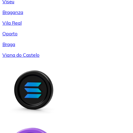
Viseu
Braganza
Vila Real
Oporto
Braga
Viana do Castelo