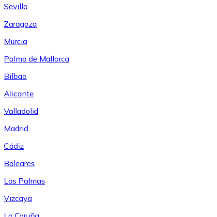
Sevilla
Zaragoza
Murcia
Palma de Mallorca
Bilbao
Alicante
Valladolid
Madrid
Cádiz
Baleares
Las Palmas
Vizcaya
La Coruña