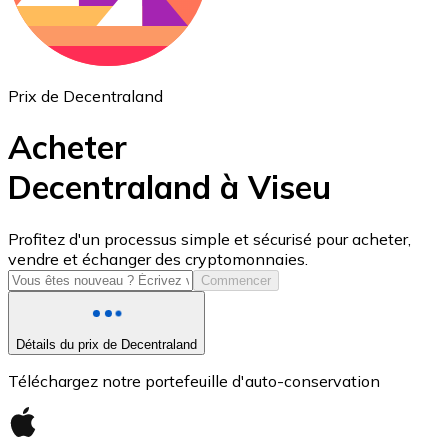
Prix de Decentraland
Acheter
Decentraland à Viseu
USD Coin
Profitez d'un processus simple et sécurisé pour acheter,
vendre et échanger des cryptomonnaies.
USDC
Commencer
Détails du prix de Decentraland
Téléchargez notre portefeuille d'auto-conservation