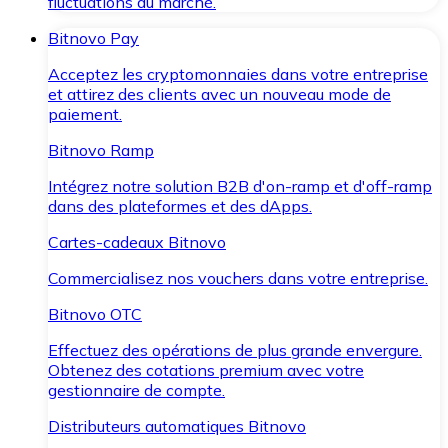
fluctuations du marché.
Bitnovo Pay
Acceptez les cryptomonnaies dans votre entreprise
et attirez des clients avec un nouveau mode de
paiement.
Bitnovo Ramp
Intégrez notre solution B2B d'on-ramp et d'off-ramp
dans des plateformes et des dApps.
Cartes-cadeaux Bitnovo
Commercialisez nos vouchers dans votre entreprise.
Bitnovo OTC
Effectuez des opérations de plus grande envergure.
Obtenez des cotations premium avec votre
gestionnaire de compte.
Distributeurs automatiques Bitnovo