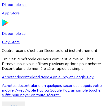
Disponible sur
App Store
Litecoin
LTC
Disponible sur
Play Store
Quatre façons d’acheter Decentraland instantanément
Trouvez la méthode qui vous convient le mieux. Chez
Bitnovo, nous vous offrons plusieurs options pour acheter
Decentraland de manière sûre, rapide et simple.
Acheter decentraland avec Apple Pay et Google Pay
Achetez decentraland en quelques secondes depuis votre
XRP
mobile. Avec Apple Pay ou Google Pay, un simple toucher
suffit pour payer en toute sécurité.
XRP