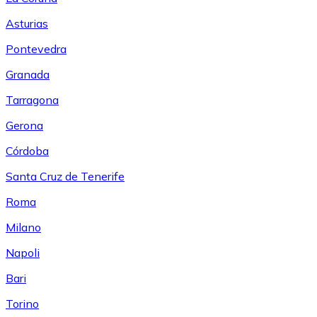
Asturias
Pontevedra
Granada
Tarragona
Gerona
Córdoba
Santa Cruz de Tenerife
Roma
Milano
Napoli
Bari
Torino