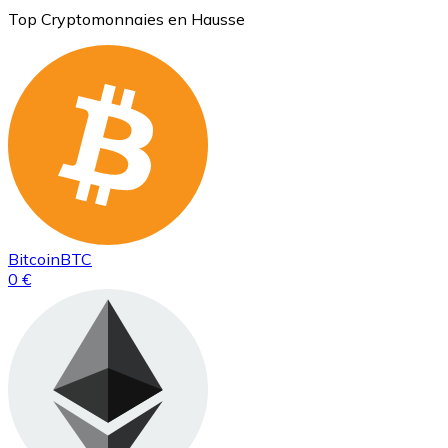
Top Cryptomonnaies en Hausse
Bitcoin
BTC
0 €