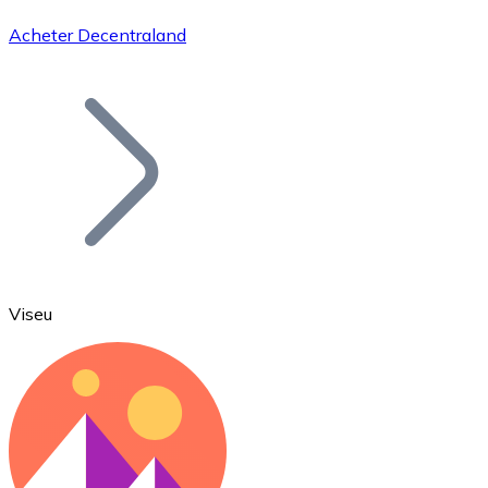
Acheter Decentraland
Bitcoin
BTC
Viseu
Ethereum
ETH