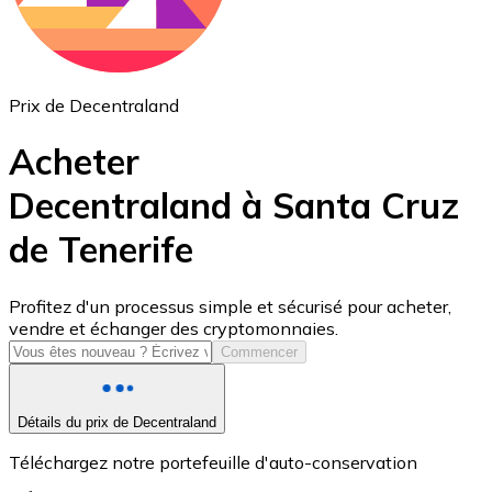
Prix de Decentraland
Acheter
Decentraland à Santa Cruz
de Tenerife
USD Coin
USDC
Profitez d'un processus simple et sécurisé pour acheter,
vendre et échanger des cryptomonnaies.
Commencer
Détails du prix de Decentraland
Téléchargez notre portefeuille d'auto-conservation