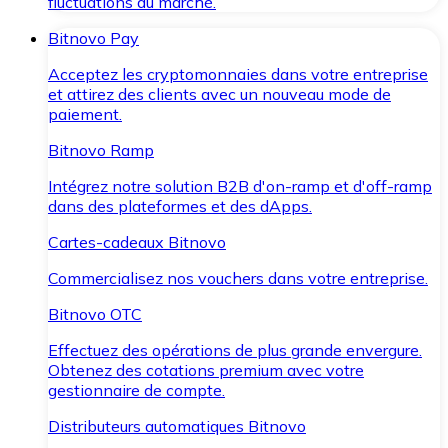
fluctuations du marché.
Bitnovo Pay
Acceptez les cryptomonnaies dans votre entreprise
et attirez des clients avec un nouveau mode de
paiement.
Bitnovo Ramp
Intégrez notre solution B2B d'on-ramp et d'off-ramp
dans des plateformes et des dApps.
Cartes-cadeaux Bitnovo
Commercialisez nos vouchers dans votre entreprise.
Bitnovo OTC
Effectuez des opérations de plus grande envergure.
Obtenez des cotations premium avec votre
gestionnaire de compte.
Distributeurs automatiques Bitnovo