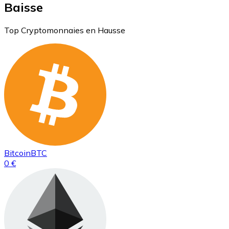
Baisse
Top Cryptomonnaies en Hausse
Bitcoin
BTC
0 €