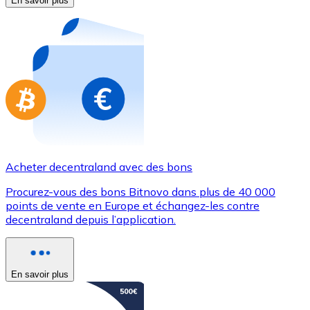
En savoir plus
Achetez des cartes-cadeaux de vos marques préférées
Aller à la boutique de cartes-cadeaux
Acheter decentraland avec des bons
Procurez-vous des bons Bitnovo dans plus de 40 000
points de vente en Europe et échangez-les contre
decentraland depuis l’application.
En savoir plus