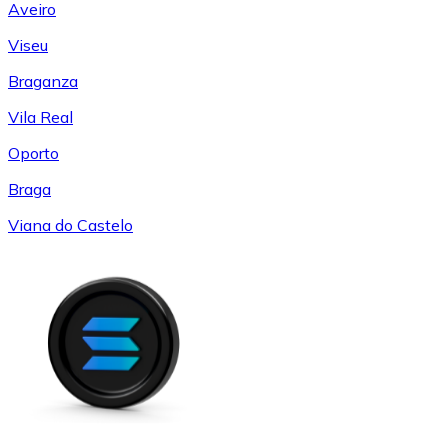
Aveiro
Viseu
Braganza
Vila Real
Oporto
Braga
Viana do Castelo