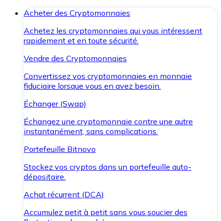
Acheter des Cryptomonnaies
Achetez les cryptomonnaies qui vous intéressent
rapidement et en toute sécurité.
Vendre des Cryptomonnaies
Convertissez vos cryptomonnaies en monnaie
fiduciaire lorsque vous en avez besoin.
Échanger (Swap)
Échangez une cryptomonnaie contre une autre
instantanément, sans complications.
Portefeuille Bitnovo
Stockez vos cryptos dans un portefeuille auto-
dépositaire.
Achat récurrent (DCA)
Accumulez petit à petit sans vous soucier des