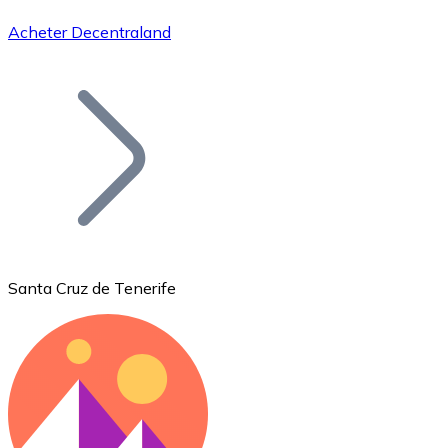
Acheter Decentraland
Bitcoin
BTC
Santa Cruz de Tenerife
Ethereum
ETH