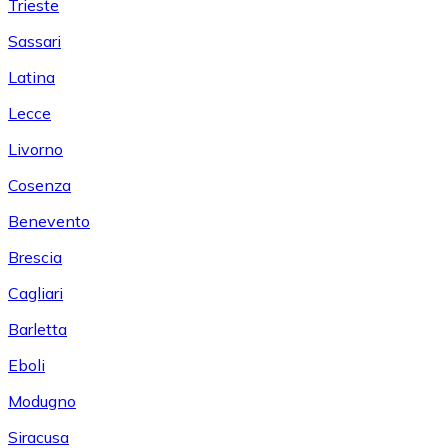
Trieste
Sassari
Latina
Lecce
Livorno
Cosenza
Benevento
Brescia
Cagliari
Barletta
Eboli
Modugno
Siracusa