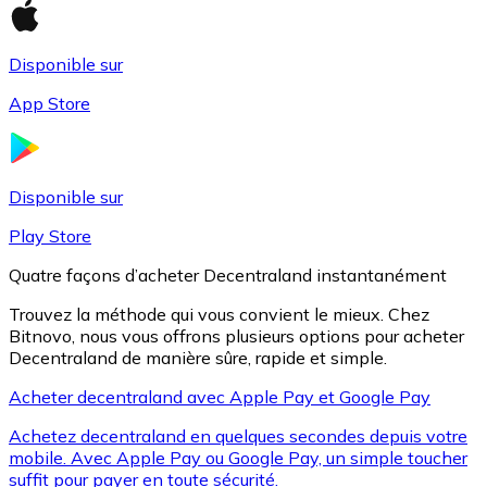
Disponible sur
Litecoin
App Store
LTC
Disponible sur
Play Store
Quatre façons d’acheter Decentraland instantanément
Trouvez la méthode qui vous convient le mieux. Chez
Bitnovo, nous vous offrons plusieurs options pour acheter
Decentraland de manière sûre, rapide et simple.
Acheter decentraland avec Apple Pay et Google Pay
XRP
Achetez decentraland en quelques secondes depuis votre
XRP
mobile. Avec Apple Pay ou Google Pay, un simple toucher
suffit pour payer en toute sécurité.