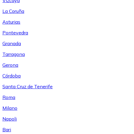
Vizcaya
La Coruña
Asturias
Pontevedra
Granada
Tarragona
Gerona
Córdoba
Santa Cruz de Tenerife
Roma
Milano
Napoli
Bari