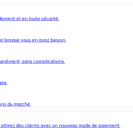
ement et en toute sécurité.
e lorsque vous en avez besoin.
anément, sans complications.
ire.
ions du marché.
 attirez des clients avec un nouveau mode de paiement.