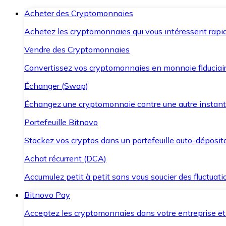
Acheter des Cryptomonnaies
Achetez les cryptomonnaies qui vous intéressent rapid
Vendre des Cryptomonnaies
Convertissez vos cryptomonnaies en monnaie fiduciair
Échanger (Swap)
Échangez une cryptomonnaie contre une autre instant
Portefeuille Bitnovo
Stockez vos cryptos dans un portefeuille auto-déposita
Achat récurrent (DCA)
Accumulez petit à petit sans vous soucier des fluctuat
Bitnovo Pay
Acceptez les cryptomonnaies dans votre entreprise et