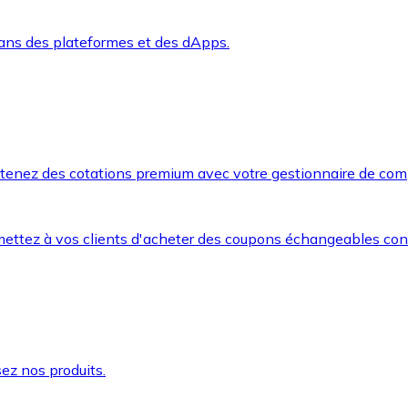
dans des plateformes et des dApps.
btenez des cotations premium avec votre gestionnaire de com
mettez à vos clients d'acheter des coupons échangeables co
ez nos produits.