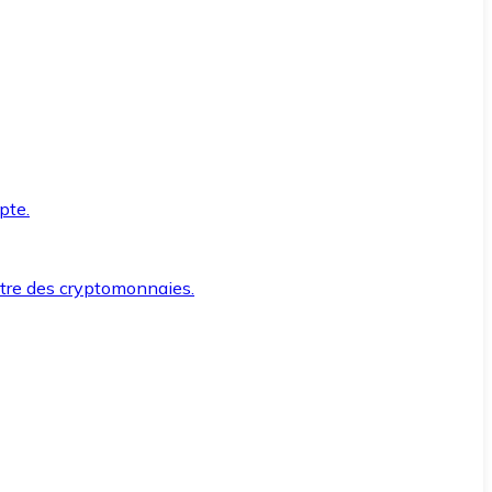
pte.
ntre des cryptomonnaies.