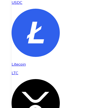
USDC
Litecoin
LTC