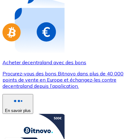
Achetez des cartes-cadeaux de vos marques préférées
Aller à la boutique de cartes-cadeaux
Acheter decentraland avec des bons
Procurez-vous des bons Bitnovo dans plus de 40 000
points de vente en Europe et échangez-les contre
decentraland depuis l’application.
En savoir plus