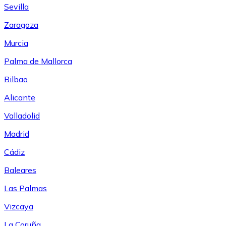
Sevilla
Zaragoza
Murcia
Palma de Mallorca
Bilbao
Alicante
Valladolid
Madrid
Cádiz
Baleares
Las Palmas
Vizcaya
La Coruña