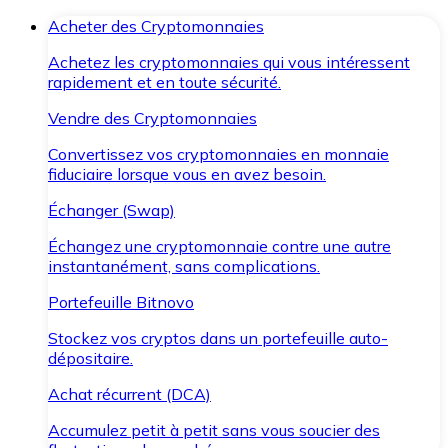
Acheter des Cryptomonnaies
Achetez les cryptomonnaies qui vous intéressent
rapidement et en toute sécurité.
Vendre des Cryptomonnaies
Convertissez vos cryptomonnaies en monnaie
fiduciaire lorsque vous en avez besoin.
Échanger (Swap)
Échangez une cryptomonnaie contre une autre
instantanément, sans complications.
Portefeuille Bitnovo
Stockez vos cryptos dans un portefeuille auto-
dépositaire.
Achat récurrent (DCA)
Accumulez petit à petit sans vous soucier des