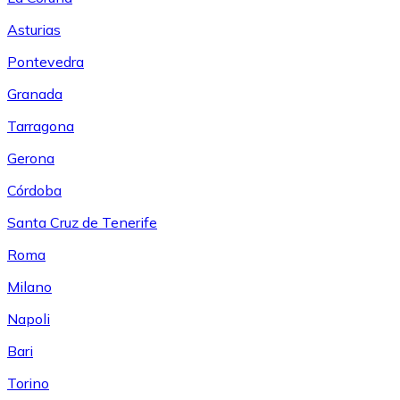
Asturias
Pontevedra
Granada
Tarragona
Gerona
Córdoba
Santa Cruz de Tenerife
Roma
Milano
Napoli
Bari
Torino