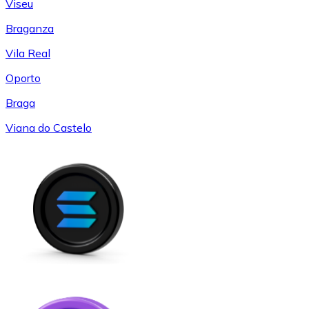
Viseu
Braganza
Vila Real
Oporto
Braga
Viana do Castelo