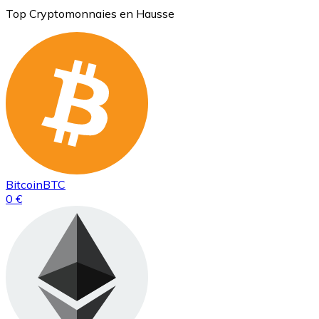
Top Cryptomonnaies en Hausse
Bitcoin
BTC
0 €