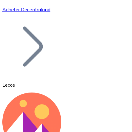
Acheter Decentraland
Bitcoin
BTC
Lecce
Ethereum
ETH