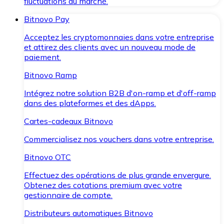
fluctuations du marché.
Bitnovo Pay
Acceptez les cryptomonnaies dans votre entreprise
et attirez des clients avec un nouveau mode de
paiement.
Bitnovo Ramp
Intégrez notre solution B2B d'on-ramp et d'off-ramp
dans des plateformes et des dApps.
Cartes-cadeaux Bitnovo
Commercialisez nos vouchers dans votre entreprise.
Bitnovo OTC
Effectuez des opérations de plus grande envergure.
Obtenez des cotations premium avec votre
gestionnaire de compte.
Distributeurs automatiques Bitnovo