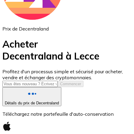
Prix de Decentraland
Acheter
Decentraland à Lecce
USD Coin
Profitez d'un processus simple et sécurisé pour acheter,
vendre et échanger des cryptomonnaies.
USDC
Commencer
Détails du prix de Decentraland
Téléchargez notre portefeuille d'auto-conservation