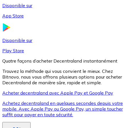
Disponible sur
App Store
Litecoin
LTC
Disponible sur
Play Store
Quatre façons d’acheter Decentraland instantanément
Trouvez la méthode qui vous convient le mieux. Chez
Bitnovo, nous vous offrons plusieurs options pour acheter
Decentraland de manière sûre, rapide et simple.
Acheter decentraland avec Apple Pay et Google Pay
Achetez decentraland en quelques secondes depuis votre
XRP
mobile. Avec Apple Pay ou Google Pay, un simple toucher
suffit pour payer en toute sécurité.
XRP