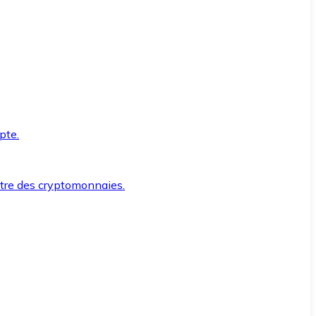
pte.
ntre des cryptomonnaies.