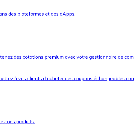
dans des plateformes et des dApps.
btenez des cotations premium avec votre gestionnaire de com
mettez à vos clients d'acheter des coupons échangeables co
ez nos produits.