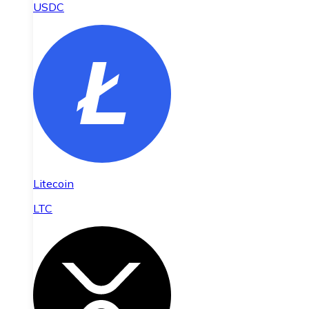
USDC
Litecoin
LTC