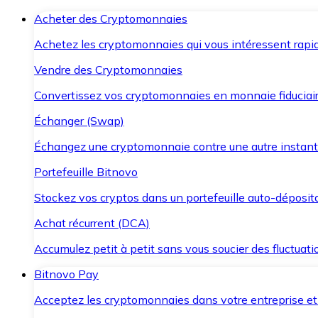
Acheter des Cryptomonnaies
Achetez les cryptomonnaies qui vous intéressent rapid
Vendre des Cryptomonnaies
Convertissez vos cryptomonnaies en monnaie fiduciair
Échanger (Swap)
Échangez une cryptomonnaie contre une autre instant
Portefeuille Bitnovo
Stockez vos cryptos dans un portefeuille auto-déposita
Achat récurrent (DCA)
Accumulez petit à petit sans vous soucier des fluctuat
Bitnovo Pay
Acceptez les cryptomonnaies dans votre entreprise et