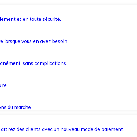
ement et en toute sécurité.
e lorsque vous en avez besoin.
anément, sans complications.
ire.
ions du marché.
 attirez des clients avec un nouveau mode de paiement.