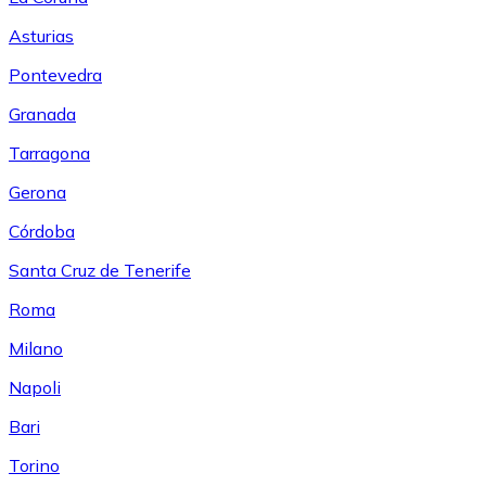
Asturias
Pontevedra
Granada
Tarragona
Gerona
Córdoba
Santa Cruz de Tenerife
Roma
Milano
Napoli
Bari
Torino