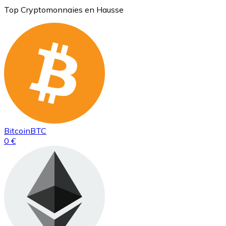
Top Cryptomonnaies en Hausse
Bitcoin
BTC
0 €