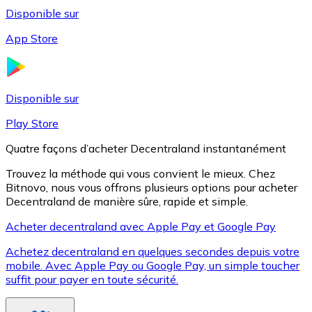
Disponible sur
App Store
Litecoin
LTC
Disponible sur
Play Store
Quatre façons d’acheter Decentraland instantanément
Trouvez la méthode qui vous convient le mieux. Chez
Bitnovo, nous vous offrons plusieurs options pour acheter
Decentraland de manière sûre, rapide et simple.
Acheter decentraland avec Apple Pay et Google Pay
Achetez decentraland en quelques secondes depuis votre
XRP
mobile. Avec Apple Pay ou Google Pay, un simple toucher
suffit pour payer en toute sécurité.
XRP