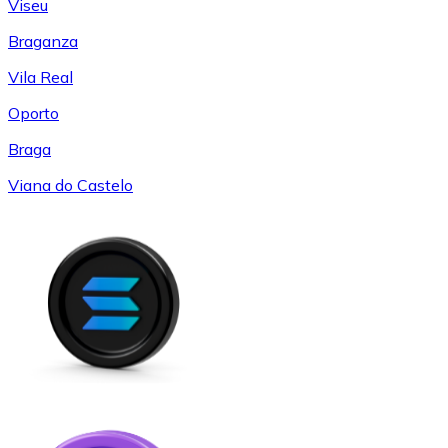
Viseu
Braganza
Vila Real
Oporto
Braga
Viana do Castelo