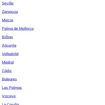
Sevilla
Zaragoza
Murcia
Palma de Mallorca
Bilbao
Alicante
Valladolid
Madrid
Cádiz
Baleares
Las Palmas
Vizcaya
La Coruña