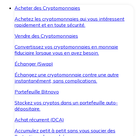
Acheter des Cryptomonnaies
Achetez les cryptomonnaies qui vous intéressent
rapidement et en toute sécurité.
Vendre des Cryptomonnaies
Convertissez vos cryptomonnaies en monnaie
fiduciaire lorsque vous en avez besoin.
Échanger (Swap)
Échangez une cryptomonnaie contre une autre
instantanément, sans complications.
Portefeuille Bitnovo
Stockez vos cryptos dans un portefeuille auto-
dépositaire.
Achat récurrent (DCA)
Accumulez petit à petit sans vous soucier des