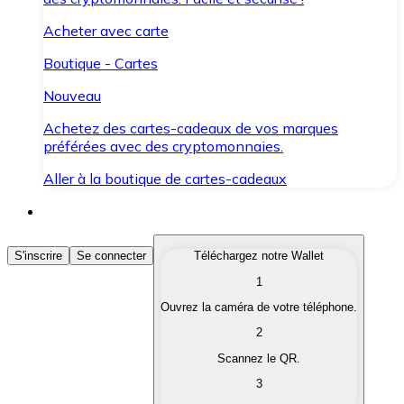
Acheter avec carte
Boutique - Cartes
Nouveau
Achetez des cartes-cadeaux de vos marques
préférées avec des cryptomonnaies.
Aller à la boutique de cartes-cadeaux
Acheter des Cryptomonnaies
S'inscrire
Se connecter
Téléchargez notre Wallet
1
Achetez les cryptomonnaies qui vous intéressent rapid
Ouvrez la caméra de votre téléphone.
Vendre des Cryptomonnaies
2
Convertissez vos cryptomonnaies en monnaie fiduciair
Scannez le QR.
3
Échanger (Swap)