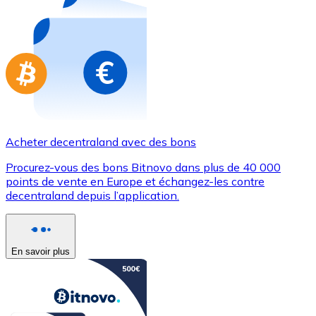
Achetez des cartes-cadeaux de vos marques préférées
Aller à la boutique de cartes-cadeaux
Acheter decentraland avec des bons
Procurez-vous des bons Bitnovo dans plus de 40 000
points de vente en Europe et échangez-les contre
decentraland depuis l’application.
En savoir plus