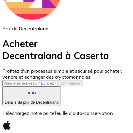
Prix de Decentraland
Acheter
Decentraland à Caserta
USD Coin
Profitez d'un processus simple et sécurisé pour acheter,
vendre et échanger des cryptomonnaies.
USDC
Commencer
Détails du prix de Decentraland
Téléchargez notre portefeuille d'auto-conservation