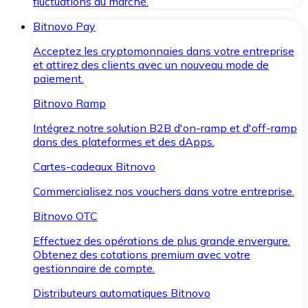
fluctuations du marché.
Bitnovo Pay
Acceptez les cryptomonnaies dans votre entreprise
et attirez des clients avec un nouveau mode de
paiement.
Bitnovo Ramp
Intégrez notre solution B2B d'on-ramp et d'off-ramp
dans des plateformes et des dApps.
Cartes-cadeaux Bitnovo
Commercialisez nos vouchers dans votre entreprise.
Bitnovo OTC
Effectuez des opérations de plus grande envergure.
Obtenez des cotations premium avec votre
gestionnaire de compte.
Distributeurs automatiques Bitnovo