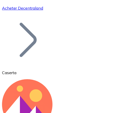
Acheter Decentraland
Bitcoin
BTC
Caserta
Ethereum
ETH