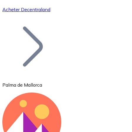
Acheter Decentraland
Bitcoin
BTC
Palma de Mallorca
Ethereum
ETH