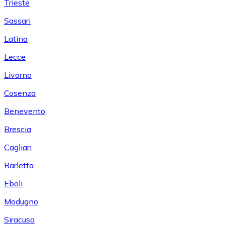
Trieste
Sassari
Latina
Lecce
Livorno
Cosenza
Benevento
Brescia
Cagliari
Barletta
Eboli
Modugno
Siracusa