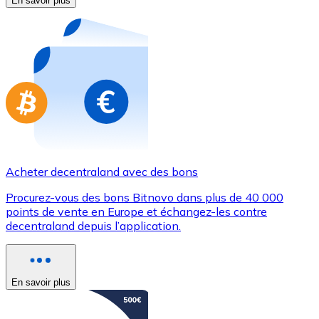
En savoir plus
Achetez des cartes-cadeaux de vos marques préférées
Aller à la boutique de cartes-cadeaux
Acheter decentraland avec des bons
Procurez-vous des bons Bitnovo dans plus de 40 000
points de vente en Europe et échangez-les contre
decentraland depuis l’application.
En savoir plus