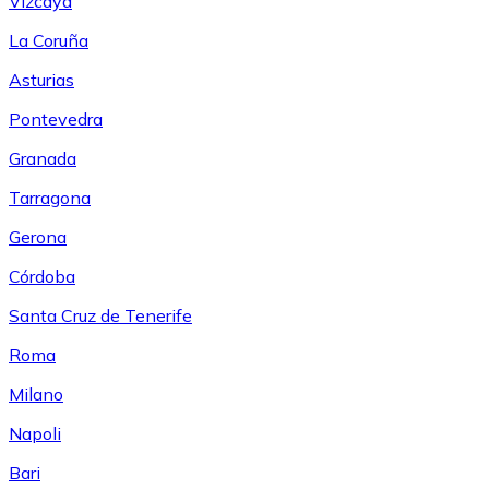
Vizcaya
La Coruña
Asturias
Pontevedra
Granada
Tarragona
Gerona
Córdoba
Santa Cruz de Tenerife
Roma
Milano
Napoli
Bari