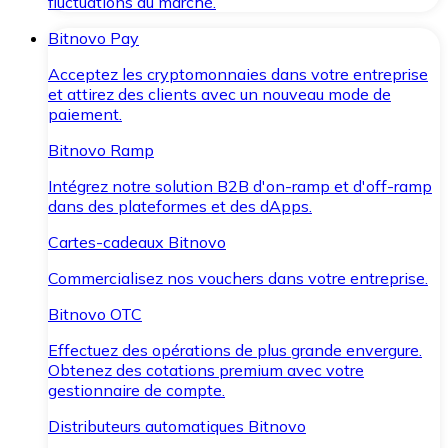
fluctuations du marché.
Bitnovo Pay
Acceptez les cryptomonnaies dans votre entreprise
et attirez des clients avec un nouveau mode de
paiement.
Bitnovo Ramp
Intégrez notre solution B2B d'on-ramp et d'off-ramp
dans des plateformes et des dApps.
Cartes-cadeaux Bitnovo
Commercialisez nos vouchers dans votre entreprise.
Bitnovo OTC
Effectuez des opérations de plus grande envergure.
Obtenez des cotations premium avec votre
gestionnaire de compte.
Distributeurs automatiques Bitnovo