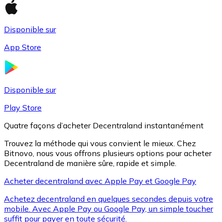
Disponible sur
Litecoin
App Store
LTC
Disponible sur
Play Store
Quatre façons d’acheter Decentraland instantanément
Trouvez la méthode qui vous convient le mieux. Chez
Bitnovo, nous vous offrons plusieurs options pour acheter
Decentraland de manière sûre, rapide et simple.
Acheter decentraland avec Apple Pay et Google Pay
XRP
Achetez decentraland en quelques secondes depuis votre
XRP
mobile. Avec Apple Pay ou Google Pay, un simple toucher
suffit pour payer en toute sécurité.