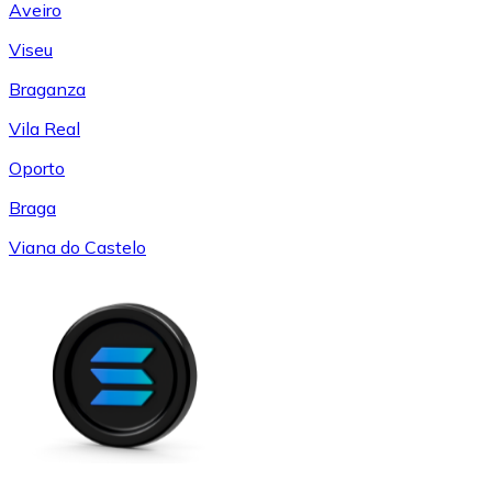
Aveiro
Viseu
Braganza
Vila Real
Oporto
Braga
Viana do Castelo