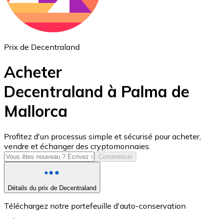
Prix de Decentraland
Acheter
Decentraland à Palma de
Mallorca
USD Coin
USDC
Profitez d'un processus simple et sécurisé pour acheter,
vendre et échanger des cryptomonnaies.
Commencer
Détails du prix de Decentraland
Téléchargez notre portefeuille d'auto-conservation