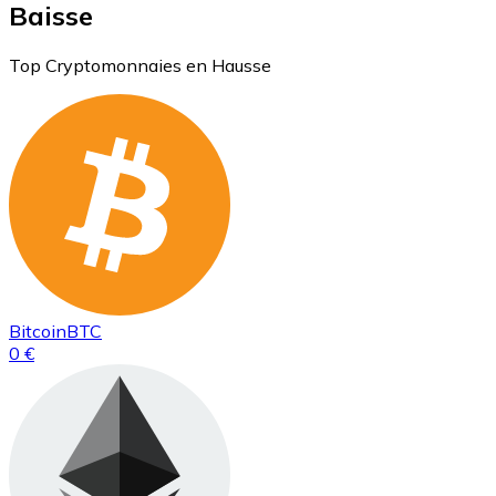
Baisse
Top Cryptomonnaies en Hausse
Bitcoin
BTC
0 €