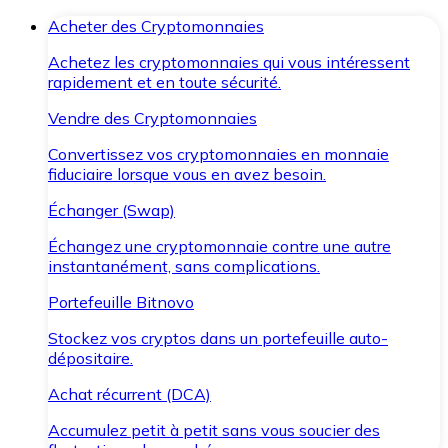
Acheter des Cryptomonnaies
Achetez les cryptomonnaies qui vous intéressent
rapidement et en toute sécurité.
Vendre des Cryptomonnaies
Convertissez vos cryptomonnaies en monnaie
fiduciaire lorsque vous en avez besoin.
Échanger (Swap)
Échangez une cryptomonnaie contre une autre
instantanément, sans complications.
Portefeuille Bitnovo
Stockez vos cryptos dans un portefeuille auto-
dépositaire.
Achat récurrent (DCA)
Accumulez petit à petit sans vous soucier des